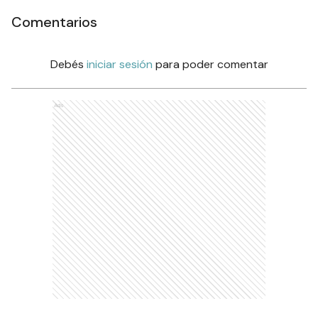
Comentarios
Debés
iniciar sesión
para poder comentar
Ads