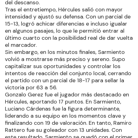
del descanso.
Tras el entretiempo, Hércules salió con mayor
intensidad y ajustó su defensa. Con un parcial de
15-13, logró achicar diferencias e incluso igualar
en algunos pasajes, lo que le permitió entrar al
último cuarto con la posibilidad real de dar vuelta
el marcador.
Sin embargo, en los minutos finales, Sarmiento
volvió a mostrarse más preciso y sereno. Supo
capitalizar sus oportunidades y controlar los
intentos de reacción del conjunto local, cerrando
el partido con un parcial de 18-17 para sellar la
victoria por 63 a 56.
Gonzalo Gerez fue el jugador más destacado en
Hércules, aportando 17 puntos. En Sarmiento,
Luciano Cárdenas fue la figura determinante,
liderando a su equipo en los momentos clave y
finalizando con 19 de valoración. En tanto, Ramiro
Rattero fue su goleador con 13 unidades. Con
este resultado, Sarmiento se quedó con el primer