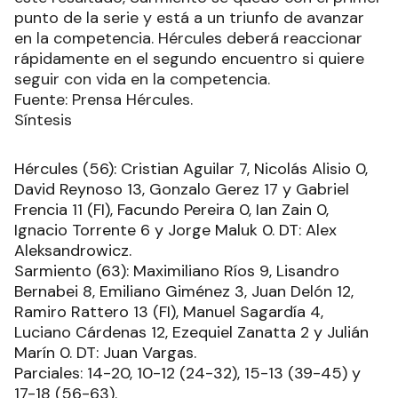
punto de la serie y está a un triunfo de avanzar
en la competencia. Hércules deberá reaccionar
rápidamente en el segundo encuentro si quiere
seguir con vida en la competencia.
Fuente: Prensa Hércules.
Síntesis
Hércules (56): Cristian Aguilar 7, Nicolás Alisio 0,
David Reynoso 13, Gonzalo Gerez 17 y Gabriel
Frencia 11 (FI), Facundo Pereira 0, Ian Zain 0,
Ignacio Torrente 6 y Jorge Maluk 0. DT: Alex
Aleksandrowicz.
Sarmiento (63): Maximiliano Ríos 9, Lisandro
Bernabei 8, Emiliano Giménez 3, Juan Delón 12,
Ramiro Rattero 13 (FI), Manuel Sagardía 4,
Luciano Cárdenas 12, Ezequiel Zanatta 2 y Julián
Marín 0. DT: Juan Vargas.
Parciales: 14-20, 10-12 (24-32), 15-13 (39-45) y
17-18 (56-63).