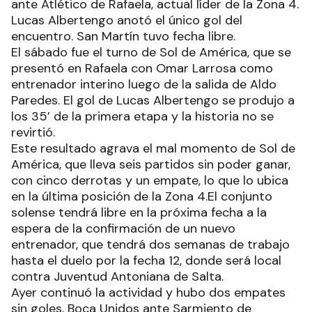
ante Atlético de Rafaela, actual líder de la Zona 4.
Lucas Albertengo anotó el único gol del
encuentro. San Martín tuvo fecha libre.
El sábado fue el turno de Sol de América, que se
presentó en Rafaela con Omar Larrosa como
entrenador interino luego de la salida de Aldo
Paredes. El gol de Lucas Albertengo se produjo a
los 35’ de la primera etapa y la historia no se
revirtió.
Este resultado agrava el mal momento de Sol de
América, que lleva seis partidos sin poder ganar,
con cinco derrotas y un empate, lo que lo ubica
en la última posición de la Zona 4.El conjunto
solense tendrá libre en la próxima fecha a la
espera de la confirmación de un nuevo
entrenador, que tendrá dos semanas de trabajo
hasta el duelo por la fecha 12, donde será local
contra Juventud Antoniana de Salta.
Ayer continuó la actividad y hubo dos empates
sin goles, Boca Unidos ante Sarmiento de