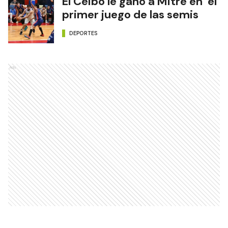
El Ceibo le ganó a Mitre en el
primer juego de las semis
DEPORTES
Ads