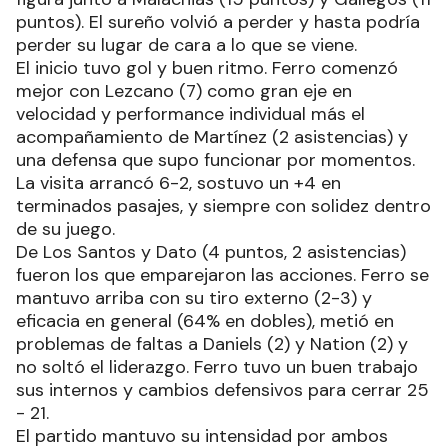
puntos). El sureño volvió a perder y hasta podría
perder su lugar de cara a lo que se viene.
El inicio tuvo gol y buen ritmo. Ferro comenzó
mejor con Lezcano (7) como gran eje en
velocidad y performance individual más el
acompañamiento de Martínez (2 asistencias) y
una defensa que supo funcionar por momentos.
La visita arrancó 6-2, sostuvo un +4 en
terminados pasajes, y siempre con solidez dentro
de su juego.
De Los Santos y Dato (4 puntos, 2 asistencias)
fueron los que emparejaron las acciones. Ferro se
mantuvo arriba con su tiro externo (2-3) y
eficacia en general (64% en dobles), metió en
problemas de faltas a Daniels (2) y Nation (2) y
no soltó el liderazgo. Ferro tuvo un buen trabajo
sus internos y cambios defensivos para cerrar 25
- 21.
El partido mantuvo su intensidad por ambos