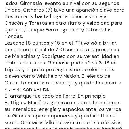
lados. Gimnasia levantó su nivel con su segunda
unidad, Cisneros (7) tuvo una aparición clave para
descontar y hasta llegar a tener la ventaja,
Chacón y Toretta en otro ritmo y velocidad para
ejecutar, aunque Ferro aguantó y retomó las
riendas.
Lezcano (8 puntos y 15 en el PT) volvió a brillar,
generó un parcial de 7-0 sumado a la presencia
de Malachias y Rodríguez con su versatilidad en
ambos costados. Gimnasia padeció su 3-13 en
triples, y el poco protagonismo de elementos
claves como Whitfield y Nation. El elenco de
Caballito mantuvo la ventaja y quedó finalmente
47 - 41 con 6-11t3.
El arranque fue todo de Ferro. En principio
Bettiga y Martínez generaron algo diferente con
su intensidad, energía y espacios ante los yerros
de Gimnasia para imponerse y quedar +11 en el
score. Gimnasia falló nuevamente en su ofensiva,
no encontró fluidez, la media cancha no funcionó