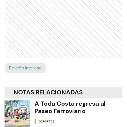
Edición Impresa
NOTAS RELACIONADAS
A Toda Costa regresa al
Paseo Ferroviario
DEPORTES