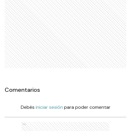
Comentarios
Debés
iniciar sesión
para poder comentar
Ads