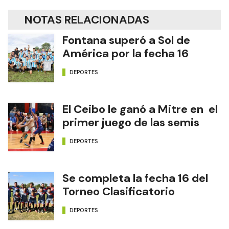
NOTAS RELACIONADAS
Fontana superó a Sol de
América por la fecha 16
DEPORTES
El Ceibo le ganó a Mitre en el
primer juego de las semis
DEPORTES
Se completa la fecha 16 del
Torneo Clasificatorio
DEPORTES