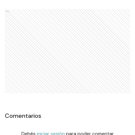
Ads
Comentarios
Debés
iniciar sesión
para poder comentar