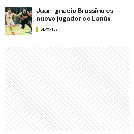
Juan Ignacio Brussino es
nuevo jugador de Lanús
DEPORTES
Ads