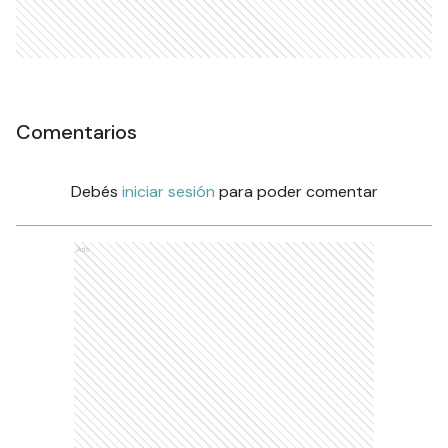
Comentarios
Debés
iniciar sesión
para poder comentar
Ads