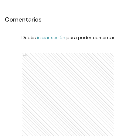
Comentarios
Debés
iniciar sesión
para poder comentar
Ads