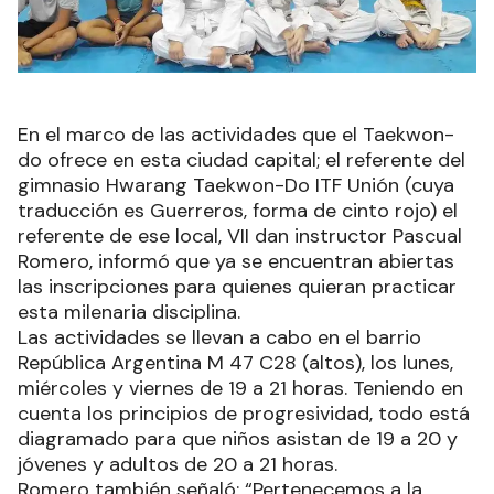
En el marco de las actividades que el Taekwon-
do ofrece en esta ciudad capital; el referente del
gimnasio Hwarang Taekwon-Do ITF Unión (cuya
traducción es Guerreros, forma de cinto rojo) el
referente de ese local, VII dan instructor Pascual
Romero, informó que ya se encuentran abiertas
las inscripciones para quienes quieran practicar
esta milenaria disciplina.
Las actividades se llevan a cabo en el barrio
República Argentina M 47 C28 (altos), los lunes,
miércoles y viernes de 19 a 21 horas. Teniendo en
cuenta los principios de progresividad, todo está
diagramado para que niños asistan de 19 a 20 y
jóvenes y adultos de 20 a 21 horas.
Romero también señaló: “Pertenecemos a la