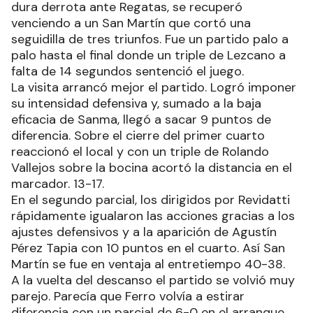
dura derrota ante Regatas, se recuperó
venciendo a un San Martín que cortó una
seguidilla de tres triunfos. Fue un partido palo a
palo hasta el final donde un triple de Lezcano a
falta de 14 segundos sentenció el juego.
La visita arrancó mejor el partido. Logró imponer
su intensidad defensiva y, sumado a la baja
eficacia de Sanma, llegó a sacar 9 puntos de
diferencia. Sobre el cierre del primer cuarto
reaccionó el local y con un triple de Rolando
Vallejos sobre la bocina acortó la distancia en el
marcador. 13-17.
En el segundo parcial, los dirigidos por Revidatti
rápidamente igualaron las acciones gracias a los
ajustes defensivos y a la aparición de Agustín
Pérez Tapia con 10 puntos en el cuarto. Así San
Martín se fue en ventaja al entretiempo 40-38.
A la vuelta del descanso el partido se volvió muy
parejo. Parecía que Ferro volvía a estirar
diferencia con un parcial de 6-0 en el arranque,