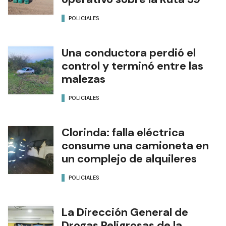
POLICIALES
Una conductora perdió el
control y terminó entre las
malezas
POLICIALES
Clorinda: falla eléctrica
consume una camioneta en
un complejo de alquileres
POLICIALES
La Dirección General de
Drogas Peligrosas de la