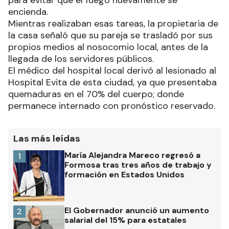
para evitar que el fuego nuevamente se
encienda.
Mientras realizaban esas tareas, la propietaria de
la casa señaló que su pareja se trasladó por sus
propios medios al nosocomio local, antes de la
llegada de los servidores públicos.
El médico del hospital local derivó al lesionado al
Hospital Evita de esta ciudad, ya que presentaba
quemaduras en el 70% del cuerpo; donde
permanece internado con pronóstico reservado.
Las más leídas
María Alejandra Mareco regresó a
1
Formosa tras tres años de trabajo y
formación en Estados Unidos
El Gobernador anunció un aumento
2
salarial del 15% para estatales