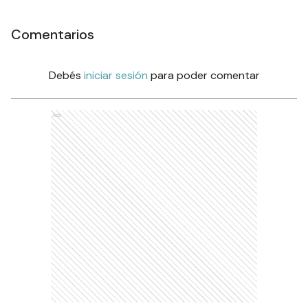
Comentarios
Debés
iniciar sesión
para poder comentar
Ads