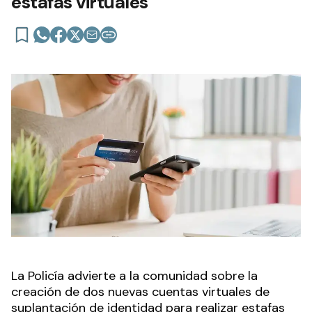
estafas virtuales
La Policía advierte a la comunidad sobre la
creación de dos nuevas cuentas virtuales de
suplantación de identidad para realizar estafas