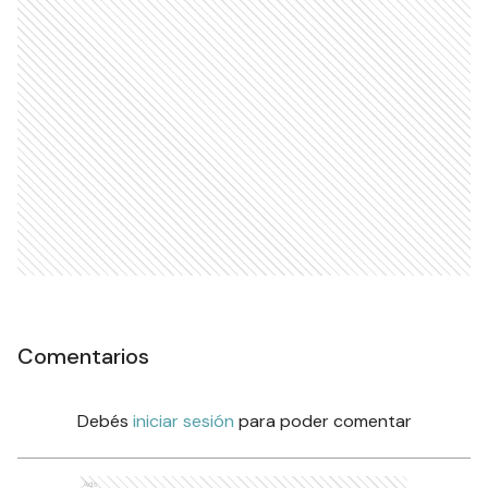
Comentarios
Debés
iniciar sesión
para poder comentar
Ads