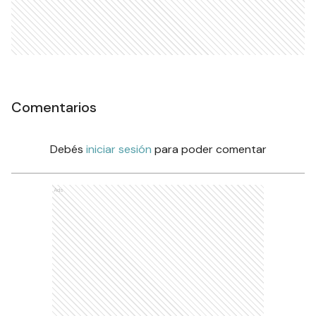
Comentarios
Debés
iniciar sesión
para poder comentar
Ads