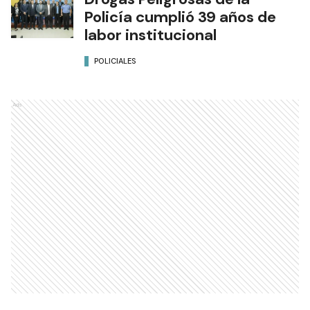
Policía cumplió 39 años de
labor institucional
POLICIALES
Ads