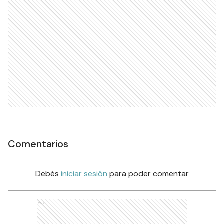
Comentarios
Debés
iniciar sesión
para poder comentar
Ads