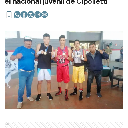
el nacional juvenil de Cipolletti
Ads