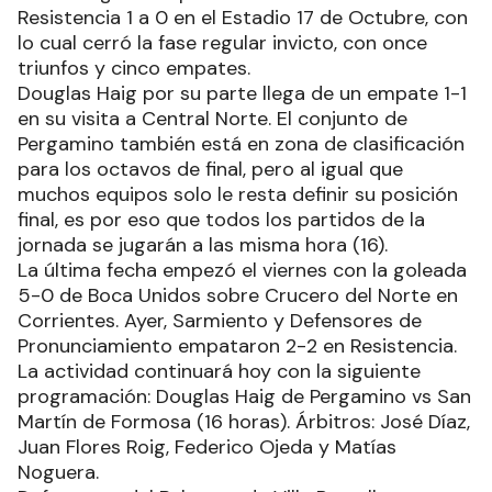
Resistencia 1 a 0 en el Estadio 17 de Octubre, con
lo cual cerró la fase regular invicto, con once
triunfos y cinco empates.
Douglas Haig por su parte llega de un empate 1-1
en su visita a Central Norte. El conjunto de
Pergamino también está en zona de clasificación
para los octavos de final, pero al igual que
muchos equipos solo le resta definir su posición
final, es por eso que todos los partidos de la
jornada se jugarán a las misma hora (16).
La última fecha empezó el viernes con la goleada
5-0 de Boca Unidos sobre Crucero del Norte en
Corrientes. Ayer, Sarmiento y Defensores de
Pronunciamiento empataron 2-2 en Resistencia.
La actividad continuará hoy con la siguiente
programación: Douglas Haig de Pergamino vs San
Martín de Formosa (16 horas). Árbitros: José Díaz,
Juan Flores Roig, Federico Ojeda y Matías
Noguera.