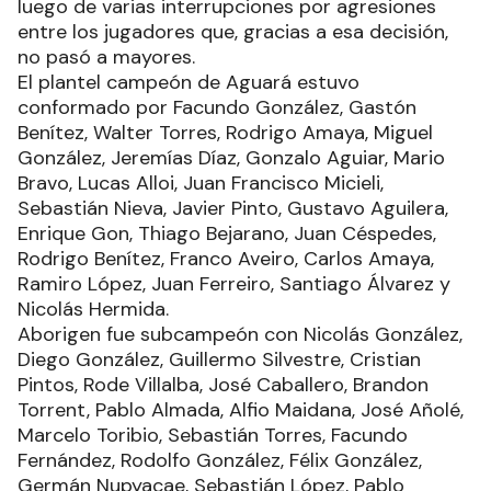
luego de varias interrupciones por agresiones
entre los jugadores que, gracias a esa decisión,
no pasó a mayores.
El plantel campeón de Aguará estuvo
conformado por Facundo González, Gastón
Benítez, Walter Torres, Rodrigo Amaya, Miguel
González, Jeremías Díaz, Gonzalo Aguiar, Mario
Bravo, Lucas Alloi, Juan Francisco Micieli,
Sebastián Nieva, Javier Pinto, Gustavo Aguilera,
Enrique Gon, Thiago Bejarano, Juan Céspedes,
Rodrigo Benítez, Franco Aveiro, Carlos Amaya,
Ramiro López, Juan Ferreiro, Santiago Álvarez y
Nicolás Hermida.
Aborigen fue subcampeón con Nicolás González,
Diego González, Guillermo Silvestre, Cristian
Pintos, Rode Villalba, José Caballero, Brandon
Torrent, Pablo Almada, Alfio Maidana, José Añolé,
Marcelo Toribio, Sebastián Torres, Facundo
Fernández, Rodolfo González, Félix González,
Germán Nupyacae, Sebastián López, Pablo