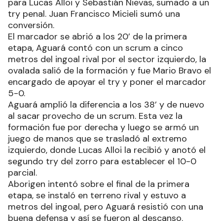
para Lucas Alloi y Sebastián Nievas, sumado a un
try penal. Juan Francisco Micieli sumó una
conversión.
El marcador se abrió a los 20’ de la primera
etapa, Aguará contó con un scrum a cinco
metros del ingoal rival por el sector izquierdo, la
ovalada salió de la formación y fue Mario Bravo el
encargado de apoyar el try y poner el marcador
5-0.
Aguará amplió la diferencia a los 38’ y de nuevo
al sacar provecho de un scrum. Esta vez la
formación fue por derecha y luego se armó un
juego de manos que se trasladó al extremo
izquierdo, donde Lucas Alloi la recibió y anotó el
segundo try del zorro para establecer el 10-0
parcial.
Aborigen intentó sobre el final de la primera
etapa, se instaló en terreno rival y estuvo a
metros del ingoal, pero Aguará resistió con una
buena defensa y así se fueron al descanso.