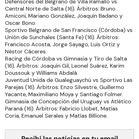
Defensores del Belgrano de Villa Ramallo vs
Central Norte de Salta (16). Árbitros: Bruno
Amiconi, Mariano González, Joaquín Badano y
Oscar Bono.
Sportivo Belgrano de San Francisco (Córdoba) vs
Unión de Sunchales (Santa Fe) (16). Árbitros:
Francisco Acosta, Jorge Sayago, Luis Ortiz y
Néstor Cáceres.
Racing de Córdoba vs Gimnasia y Tiro de Salta
(16). Árbitros: Joaquín Gil, Leonel Suárez, Karim
Doussouk y Williams Abdalá.
Juventud Unida de Gualeguaychú vs Sportivo Las
Parejas (16). Árbitros: Enzo Silvestre, Guillermo
Yacante, Maximiliano Moya y Santiago Folmer.
Gimnasia de Concepción del Uruguay vs Atlético
Paraná (16). Árbitros: Fabricio Llobet, Matías
Coria, Emanuel Serales y Matías Billione.
Recibí las noticias en tu email