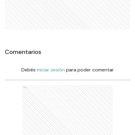
Comentarios
Debés
iniciar sesión
para poder comentar
Ads