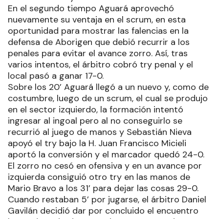
En el segundo tiempo Aguará aprovechó
nuevamente su ventaja en el scrum, en esta
oportunidad para mostrar las falencias en la
defensa de Aborigen que debió recurrir a los
penales para evitar el avance zorro. Así, tras
varios intentos, el árbitro cobró try penal y el
local pasó a ganar 17-0.
Sobre los 20’ Aguará llegó a un nuevo y, como de
costumbre, luego de un scrum, el cual se produjo
en el sector izquierdo, la formación intentó
ingresar al ingoal pero al no conseguirlo se
recurrió al juego de manos y Sebastián Nieva
apoyó el try bajo la H. Juan Francisco Micieli
aportó la conversión y el marcador quedó 24-0.
El zorro no cesó en ofensiva y en un avance por
izquierda consiguió otro try en las manos de
Mario Bravo a los 31’ para dejar las cosas 29-0.
Cuando restaban 5’ por jugarse, el árbitro Daniel
Gavilán decidió dar por concluido el encuentro