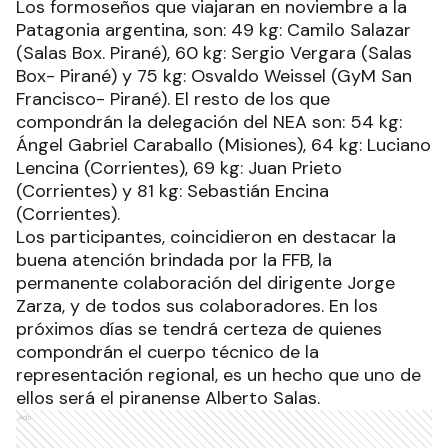
Los formoseños que viajaran en noviembre a la
Patagonia argentina, son: 49 kg: Camilo Salazar
(Salas Box. Pirané), 60 kg: Sergio Vergara (Salas
Box- Pirané) y 75 kg: Osvaldo Weissel (GyM San
Francisco- Pirané). El resto de los que
compondrán la delegación del NEA son: 54 kg:
Ángel Gabriel Caraballo (Misiones), 64 kg: Luciano
Lencina (Corrientes), 69 kg: Juan Prieto
(Corrientes) y 81 kg: Sebastián Encina
(Corrientes).
Los participantes, coincidieron en destacar la
buena atención brindada por la FFB, la
permanente colaboración del dirigente Jorge
Zarza, y de todos sus colaboradores. En los
próximos días se tendrá certeza de quienes
compondrán el cuerpo técnico de la
representación regional, es un hecho que uno de
ellos será el piranense Alberto Salas.
Ads