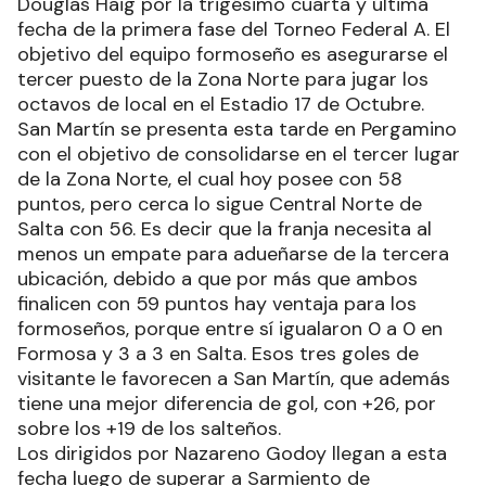
Douglas Haig por la trigésimo cuarta y última
fecha de la primera fase del Torneo Federal A. El
objetivo del equipo formoseño es asegurarse el
tercer puesto de la Zona Norte para jugar los
octavos de local en el Estadio 17 de Octubre.
San Martín se presenta esta tarde en Pergamino
con el objetivo de consolidarse en el tercer lugar
de la Zona Norte, el cual hoy posee con 58
puntos, pero cerca lo sigue Central Norte de
Salta con 56. Es decir que la franja necesita al
menos un empate para adueñarse de la tercera
ubicación, debido a que por más que ambos
finalicen con 59 puntos hay ventaja para los
formoseños, porque entre sí igualaron 0 a 0 en
Formosa y 3 a 3 en Salta. Esos tres goles de
visitante le favorecen a San Martín, que además
tiene una mejor diferencia de gol, con +26, por
sobre los +19 de los salteños.
Los dirigidos por Nazareno Godoy llegan a esta
fecha luego de superar a Sarmiento de