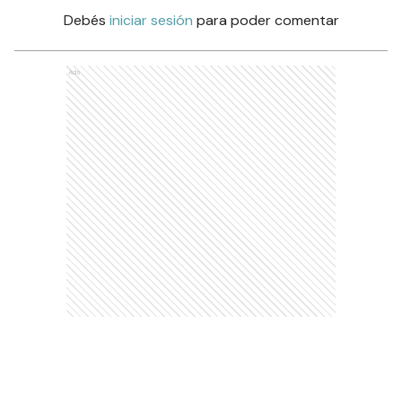
Debés
iniciar sesión
para poder comentar
Ads