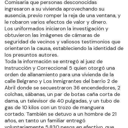
Comisaría que personas desconocidas
ingresaron a su vivienda aprovechando su
ausencia, previo romper la reja de una ventana, y
le robaron varios efectos de valor y dinero.
Los uniformados iniciaron la investigación y
obtuvieron las imágenes de cámaras de
seguridad de vecinos y valiosos testimonios que
orientaron la causa, estableciendo la identidad de
los presuntos autores.
Toda la información se entregó al juez de
Instrucción y Correccional 5 quien otorgó una
orden de allanamiento para una vivienda de la
calle Belgrano y Los Inmigrantes del barrio 2 de
Abril donde se secuestraron 36 encendedores, 2
colchas, sábanas, un par de botas caña corta de
dama, un televisor de 40 pulgadas, y un tubo de
gas de 10 kilos con un trozo de manguera
cortado. También se detuvo a un hombre de 21
años, en tanto un familiar entregó
voluntariamente 5.830 pesos en efectivo, que