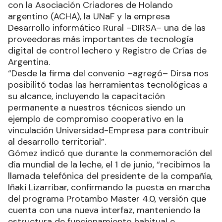
con la Asociación Criadores de Holando
argentino (ACHA), la UNaF y la empresa
Desarrollo informático Rural –DIRSA– una de las
proveedoras más importantes de tecnología
digital de control lechero y Registro de Crías de
Argentina.
“Desde la firma del convenio –agregó– Dirsa nos
posibilitó todas las herramientas tecnológicas a
su alcance, incluyendo la capacitación
permanente a nuestros técnicos siendo un
ejemplo de compromiso cooperativo en la
vinculación Universidad-Empresa para contribuir
al desarrollo territorial”.
Gómez indicó que durante la conmemoración del
día mundial de la leche, el 1 de junio, “recibimos la
llamada telefónica del presidente de la compañía,
Iñaki Lizarribar, confirmando la puesta en marcha
del programa Protambo Master 4.0, versión que
cuenta con una nueva interfaz, manteniendo la
estructura de funcionamiento habitual e