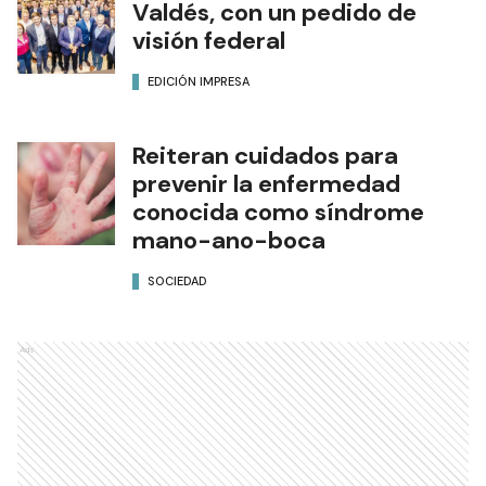
Valdés, con un pedido de
visión federal
EDICIÓN IMPRESA
Reiteran cuidados para
prevenir la enfermedad
conocida como síndrome
mano-ano-boca
SOCIEDAD
Ads