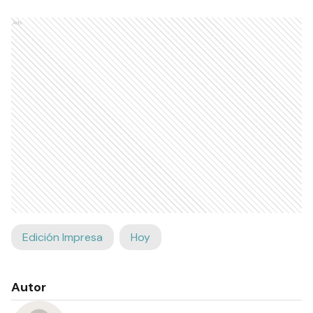
Ads
Edición Impresa
Hoy
Autor