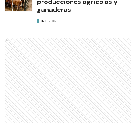
producciones agrícolas y
ganaderas
INTERIOR
Ads