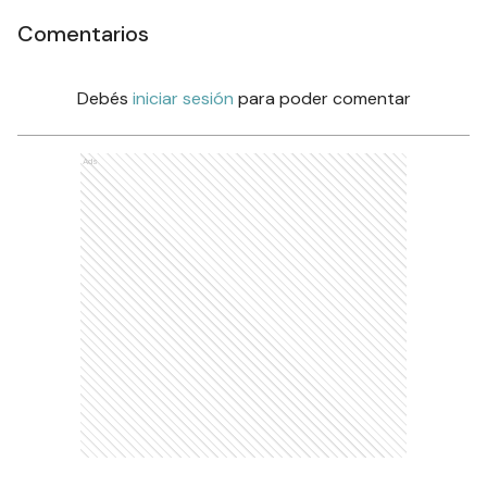
Comentarios
Debés
iniciar sesión
para poder comentar
Ads