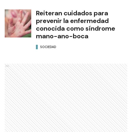
Reiteran cuidados para
prevenir la enfermedad
conocida como síndrome
mano-ano-boca
SOCIEDAD
Ads