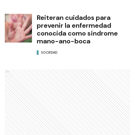
Reiteran cuidados para
prevenir la enfermedad
conocida como síndrome
mano-ano-boca
SOCIEDAD
Ads