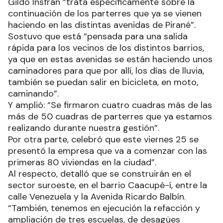
Norberto Diakovsky, informó que la firma de
nuevas obras llevada a cabo con el gobernador
Gildo Insfrán “trata específicamente sobre la
continuación de los parterres que ya se vienen
haciendo en las distintas avenidas de Pirané”.
Sostuvo que está “pensada para una salida
rápida para los vecinos de los distintos barrios,
ya que en estas avenidas se están haciendo unos
caminadores para que por allí, los días de lluvia,
también se puedan salir en bicicleta, en moto,
caminando”.
Y amplió: “Se firmaron cuatro cuadras más de las
más de 50 cuadras de parterres que ya estamos
realizando durante nuestra gestión”.
Por otra parte, celebró que este viernes 25 se
presentó la empresa que va a comenzar con las
primeras 80 viviendas en la ciudad”.
Al respecto, detalló que se construirán en el
sector suroeste, en el barrio Caacupé-í, entre la
calle Venezuela y la Avenida Ricardo Balbín.