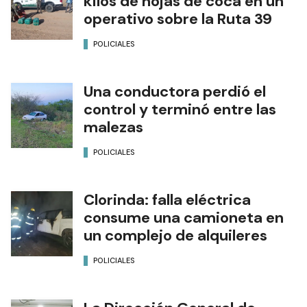
kilos de hojas de coca en un
operativo sobre la Ruta 39
POLICIALES
Una conductora perdió el
control y terminó entre las
malezas
POLICIALES
Clorinda: falla eléctrica
consume una camioneta en
un complejo de alquileres
POLICIALES