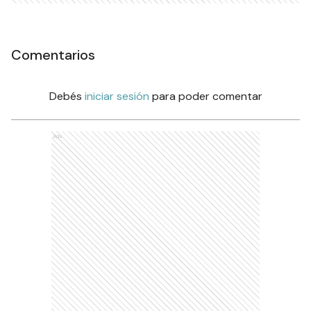
Comentarios
Debés
iniciar sesión
para poder comentar
Ads