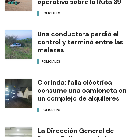
operativo sobre la Ruta 39
POLICIALES
Una conductora perdió el
control y terminó entre las
malezas
POLICIALES
Clorinda: falla eléctrica
consume una camioneta en
un complejo de alquileres
POLICIALES
La Dirección General de