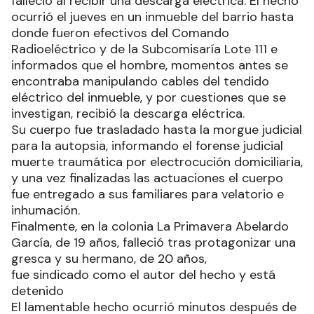
falleció al recibir una descarga eléctrica. El hecho
ocurrió el jueves en un inmueble del barrio hasta
donde fueron efectivos del Comando
Radioeléctrico y de la Subcomisaría Lote 111 e
informados que el hombre, momentos antes se
encontraba manipulando cables del tendido
eléctrico del inmueble, y por cuestiones que se
investigan, recibió la descarga eléctrica.
Su cuerpo fue trasladado hasta la morgue judicial
para la autopsia, informando el forense judicial
muerte traumática por electrocución domiciliaria,
y una vez finalizadas las actuaciones el cuerpo
fue entregado a sus familiares para velatorio e
inhumación.
Finalmente, en la colonia La Primavera Abelardo
García, de 19 años, falleció tras protagonizar una
gresca y su hermano, de 20 años,
fue sindicado como el autor del hecho y está
detenido
El lamentable hecho ocurrió minutos después de