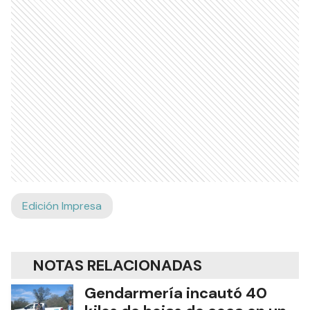
Edición Impresa
NOTAS RELACIONADAS
Gendarmería incautó 40