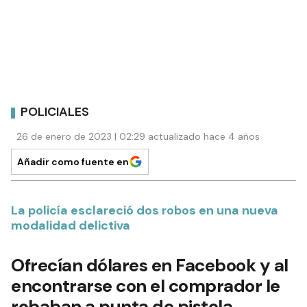
POLICIALES
26 de enero de 2023 | 02:29 actualizado hace 4 años
Añadir como fuente en
La policía esclareció dos robos en una nueva
modalidad delictiva
Ofrecían dólares en Facebook y al
encontrarse con el comprador le
robaban a punta de pistola