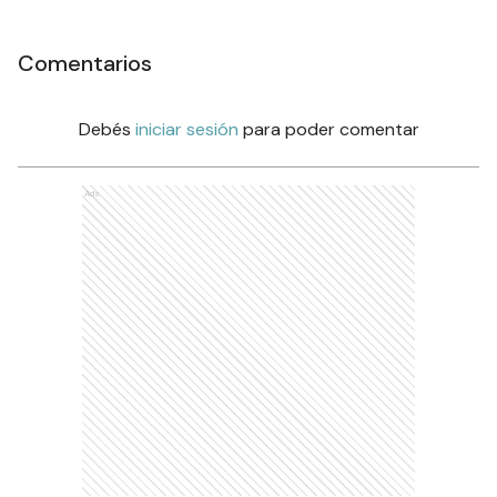
Comentarios
Debés
iniciar sesión
para poder comentar
Ads