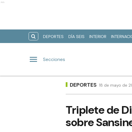
Ads
DEPORTES
DÍA SEIS
INTERIOR
INTERNAC
Secciones
DEPORTES
18 de mayo de 20
Triplete de D
sobre Sansin