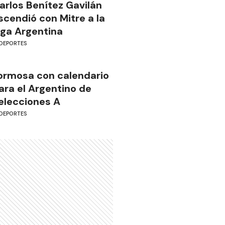
arlos Benítez Gavilán
scendió con Mitre a la
iga Argentina
DEPORTES
ormosa con calendario
ara el Argentino de
elecciones A
DEPORTES