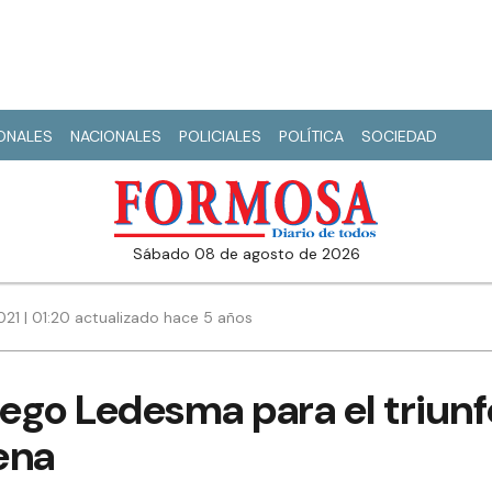
IONALES
NACIONALES
POLICIALES
POLÍTICA
SOCIEDAD
sábado 08 de agosto de 2026
21 | 01:20 actualizado hace 5 años
iego Ledesma para el triun
ena