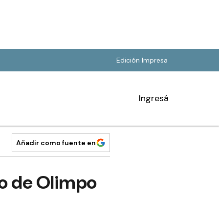
Edición Impresa
Ingresá
Añadir como fuente en
fo de Olimpo