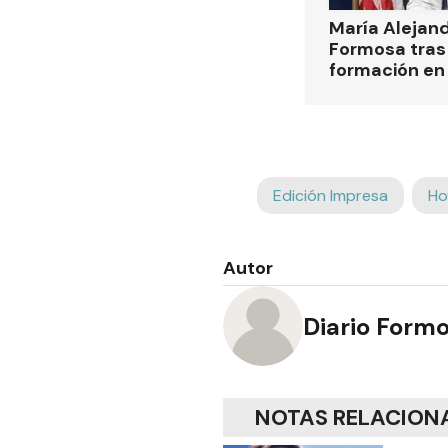
María Alejan
Formosa tras 
formación en
Edición Impresa
Ho
Autor
Diario Form
NOTAS RELACION