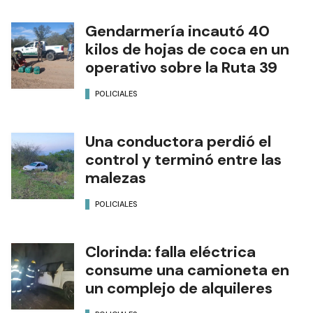
Gendarmería incautó 40
kilos de hojas de coca en un
operativo sobre la Ruta 39
POLICIALES
Una conductora perdió el
control y terminó entre las
malezas
POLICIALES
Clorinda: falla eléctrica
consume una camioneta en
un complejo de alquileres