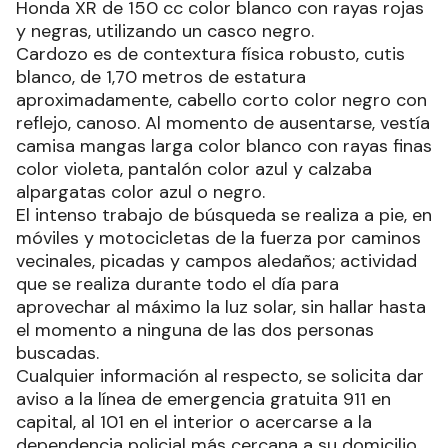
Honda XR de 150 cc color blanco con rayas rojas
y negras, utilizando un casco negro.
Cardozo es de contextura física robusto, cutis
blanco, de 1,70 metros de estatura
aproximadamente, cabello corto color negro con
reflejo, canoso. Al momento de ausentarse, vestía
camisa mangas larga color blanco con rayas finas
color violeta, pantalón color azul y calzaba
alpargatas color azul o negro.
El intenso trabajo de búsqueda se realiza a pie, en
móviles y motocicletas de la fuerza por caminos
vecinales, picadas y campos aledaños; actividad
que se realiza durante todo el día para
aprovechar al máximo la luz solar, sin hallar hasta
el momento a ninguna de las dos personas
buscadas.
Cualquier información al respecto, se solicita dar
aviso a la línea de emergencia gratuita 911 en
capital, al 101 en el interior o acercarse a la
dependencia policial más cercana a su domicilio.