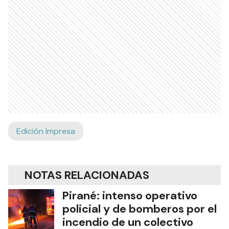
Edición Impresa
NOTAS RELACIONADAS
Pirané: intenso operativo
policial y de bomberos por el
incendio de un colectivo