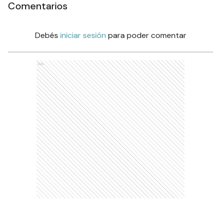
Comentarios
Debés
iniciar sesión
para poder comentar
Ads