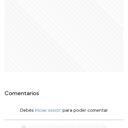
Comentarios
Debés
iniciar sesión
para poder comentar
Ads