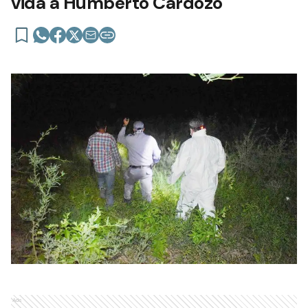
vida a Humberto Cardozo
Ads