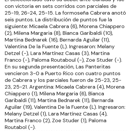
con victoria en sets corridos con parciales de
25-19, 26-24, 25-15. La formoseña Cabrera anotó
seis puntos. La distribución de puntos fue la
siguiente: Micaela Cabrera (6), Morena Chiappero
(2), Milena Margaria (8), Bianca Garibaldi (10),
Martina Bednarek (16), Bernarda Aguilar (11),
Valentina De la Fuente (L). Ingresaron: Melany
Detzel (-), Lara Martínez Casas (3), Martina
Franco (-), Paloma Routaboul (-), Zoe Studer (-).
En su segunda presentación, Las Panteritas
vencieron 3-0 a Puerto Rico con cuatro puntos
de Cabrera y los parciales fueron de 25-23, 25-
23, 25-21. Argentina: Micaela Cabrera (4), Morena
Chiappero (1), Milena Margaria (6), Bianca
Garibaldi (11), Martina Bednarek (11), Bernarda
Aguilar (19), Valentina De la Fuente (L). Ingresaron:
Melany Detzel (1), Lara Martínez Casas (4),
Martina Franco (2), Zoe Studer (1), Paloma
Routabol (-).