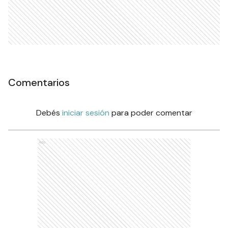
Comentarios
Debés
iniciar sesión
para poder comentar
Ads