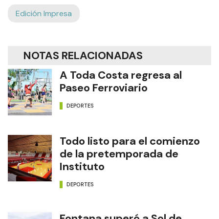
Edición Impresa
NOTAS RELACIONADAS
A Toda Costa regresa al
Paseo Ferroviario
DEPORTES
Todo listo para el comienzo
de la pretemporada de
Instituto
DEPORTES
Fontana superó a Sol de