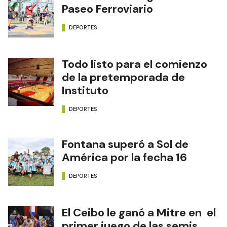
Paseo Ferroviario
DEPORTES
Todo listo para el comienzo
de la pretemporada de
Instituto
DEPORTES
Fontana superó a Sol de
América por la fecha 16
DEPORTES
El Ceibo le ganó a Mitre en el
primer juego de las semis