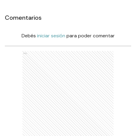
Comentarios
Debés
iniciar sesión
para poder comentar
Ads