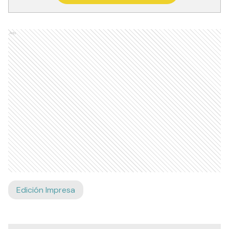
Ads
Edición Impresa