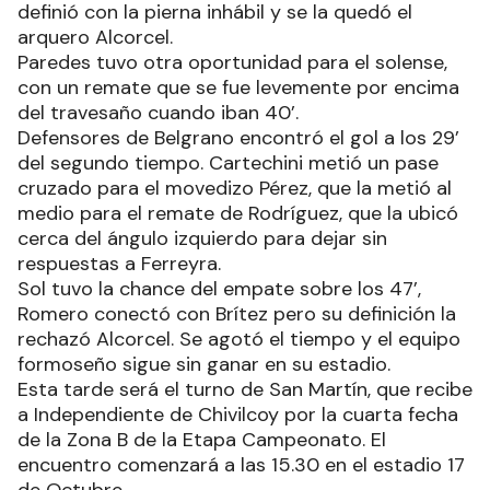
definió con la pierna inhábil y se la quedó el
arquero Alcorcel.
Paredes tuvo otra oportunidad para el solense,
con un remate que se fue levemente por encima
del travesaño cuando iban 40’.
Defensores de Belgrano encontró el gol a los 29’
del segundo tiempo. Cartechini metió un pase
cruzado para el movedizo Pérez, que la metió al
medio para el remate de Rodríguez, que la ubicó
cerca del ángulo izquierdo para dejar sin
respuestas a Ferreyra.
Sol tuvo la chance del empate sobre los 47’,
Romero conectó con Brítez pero su definición la
rechazó Alcorcel. Se agotó el tiempo y el equipo
formoseño sigue sin ganar en su estadio.
Esta tarde será el turno de San Martín, que recibe
a Independiente de Chivilcoy por la cuarta fecha
de la Zona B de la Etapa Campeonato. El
encuentro comenzará a las 15.30 en el estadio 17
de Octubre.