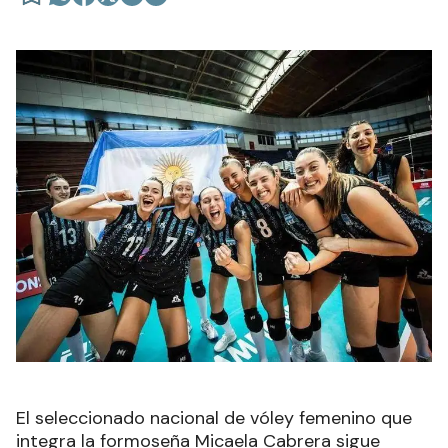
El seleccionado nacional de vóley femenino que
integra la formoseña Micaela Cabrera sigue