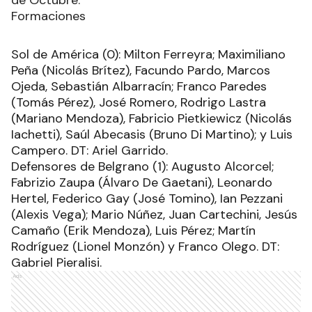
Formaciones
Sol de América (0): Milton Ferreyra; Maximiliano
Peña (Nicolás Brítez), Facundo Pardo, Marcos
Ojeda, Sebastián Albarracín; Franco Paredes
(Tomás Pérez), José Romero, Rodrigo Lastra
(Mariano Mendoza), Fabricio Pietkiewicz (Nicolás
Iachetti), Saúl Abecasis (Bruno Di Martino); y Luis
Campero. DT: Ariel Garrido.
Defensores de Belgrano (1): Augusto Alcorcel;
Fabrizio Zaupa (Álvaro De Gaetani), Leonardo
Hertel, Federico Gay (José Tomino), Ian Pezzani
(Alexis Vega); Mario Núñez, Juan Cartechini, Jesús
Camaño (Erik Mendoza), Luis Pérez; Martín
Rodríguez (Lionel Monzón) y Franco Olego. DT:
Gabriel Pieralisi.
Ads