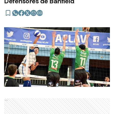
Defensores de Banfield
Ads