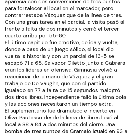
aparecía con dos conversiones de tres puntos
para fortalecer al local en el marcador, pero
contrarrestaba Vázquez que de la línea de tres.
Con una gran tarea en el parcial, la visita pasó al
frente a falta de dos minutos y cerró el tercer
cuarto arriba por 55-60.
El último capítulo fue emotivo, de ida y vuelta,
donde a base de un juego sólido, el local dio
vuelta la historia y con un parcial de 16-5 se
escapó 71 a 65. Salvador Giletto junto a Cabrera
eran los líderes en ofensiva. Gimnasia volvió a
reaccionar de la mano de Vázquez y el gran
trabajo de De Vaughn, que con el partido
igualado en 77 a falta de 15 segundos malogró
dos tiros libres. Independiente falló la última bola
y las acciones necesitaron un tiempo extra.
El suplementario fue dramático e incierto en
Oliva. Pautasso desde la línea de libres llevó al
local a 88 a 84 a dos minutos del cierre. Una
bomba de tres puntos de Gramajo igualó en 93 a