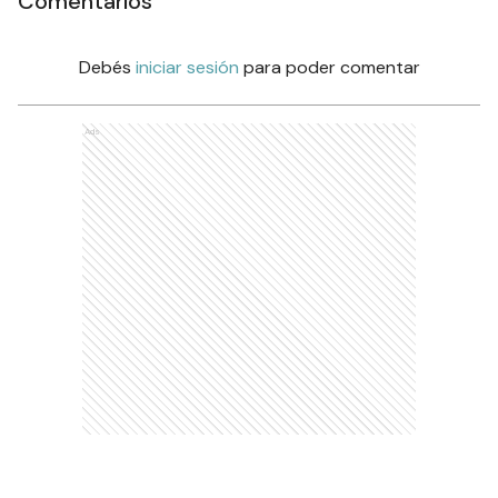
Comentarios
Debés
iniciar sesión
para poder comentar
Ads