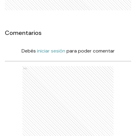
Comentarios
Debés
iniciar sesión
para poder comentar
Ads