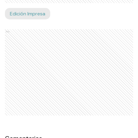
Edición Impresa
Ads