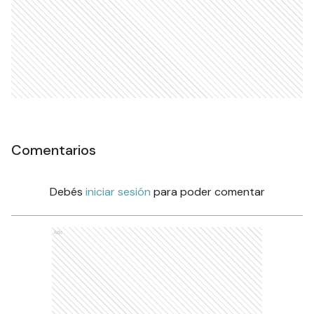
Comentarios
Debés
iniciar sesión
para poder comentar
Ads