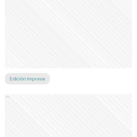
Edición Impresa
Ads