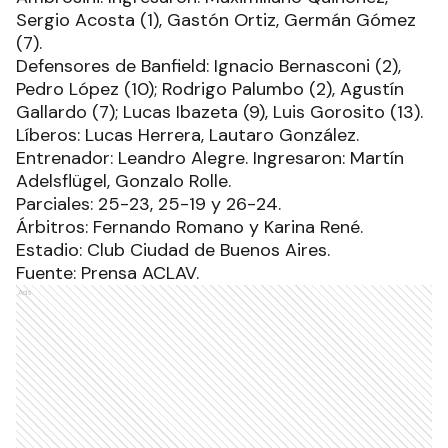
Sergio Acosta (1), Gastón Ortiz, Germán Gómez
(7).
Defensores de Banfield: Ignacio Bernasconi (2),
Pedro López (10); Rodrigo Palumbo (2), Agustín
Gallardo (7); Lucas Ibazeta (9), Luis Gorosito (13).
Líberos: Lucas Herrera, Lautaro González.
Entrenador: Leandro Alegre. Ingresaron: Martín
Adelsflügel, Gonzalo Rolle.
Parciales: 25-23, 25-19 y 26-24.
Árbitros: Fernando Romano y Karina René.
Estadio: Club Ciudad de Buenos Aires.
Fuente: Prensa ACLAV.
Ads