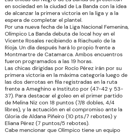
en sociedad en la ciudad de La Banda con la idea
de alcanzar la primera victoria en la liga y a la
espera de completar el plantel.
Por una nueva fecha de la Liga Nacional Femenina,
Olímpico La Banda debuta de local hoy en el
Vicente Rosales recibiendo a Riachuelo de la
Rioja. Un día después hará lo propio frente a
Montmartre de Catamarca. Ambos encuentros
fueron programados a las 19 horas.
Las chicas dirigidas por Rocío Pérez irán por su
primera victoria en la máxima categoría luego de
las dos derrotas en fila registradas en la ruta
frente a Ameghino e Instituto por (47-42 y 53-
37). Para destacar el goleo en el primer partido
de Melina Niz con 18 puntos (7/8 dobles, 4/4
libres), y la actuación en el compromiso ante la
Gloria de Aldana Piñeiro (10 pts./7 rebotes) y
Eliana Pérez (7 puntos/5 rebotes).
Cabe mencionar que Olímpico tiene un equipo