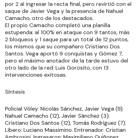
por 2 al ingresar la recta final, pero revirtió con el
saque de Javier Vega y la presencia de Nahuel
Camacho, otro de los destacados.
El propio Camacho completó una planilla
estupenda: al 100% en ataque con 9 tantos, más
2 bloqueos y 1 saque para un total de 12 puntos,
los mismos que su compañero Cristiano Dos
Santos. Vega aportó 9 conquistas y Gómez 7,
pero el máximo anotador de la tarde estuvo del
otro lado de la red: Luis Gorosito, con 13
intervenciones exitosas.
Síntesis
Policial Vóley: Nicolás Sánchez, Javier Vega (9);
Nahuel Camacho (12), Javier Sánchez (3);
Cristiano Dos Santos (12), Tomás Rodríguez (7).
Líbero: Luciano Massimino. Entrenador: Cristian
Ambrosini. Ingresaron: Maximiliano Quiñonez,