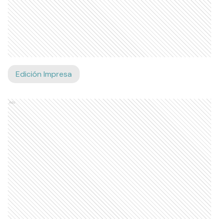
Edición Impresa
Ads