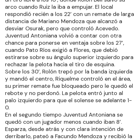
arco cuando Ruiz la iba a empujar. El local
respondió recién a los 22’ con un remate de larga
distancia de Mariano Mendoza que alcanzó a
desviar Osurak, pero que controló Acevedo.
Juventud Antoniana volvió a contar con otra
chance para ponerse en ventaja sobre los 27’,
cuando Pato Ríos exigió a Flores, que debió
estirarse sobre su ángulo superior izquierdo para
rechazar la pelota hacia el tiro de esquina.
Sobre los 30’, Rolón trepó por la banda izquierda
y mandó el centro, Riquelme controló en el área,
su primer remate fue bloqueado pero le quedó el
rebote y no perdonó. La pelota entró junto al
palo izquierdo para que el solense se adelante 1-
0.
En el segundo tiempo Juventud Antoniana se
quedó con un jugador menos cuando iban 8’.
Esparza, desde atrás y con clara intención de
derribarlo, pateó a Facundo Mendoza y recibió la