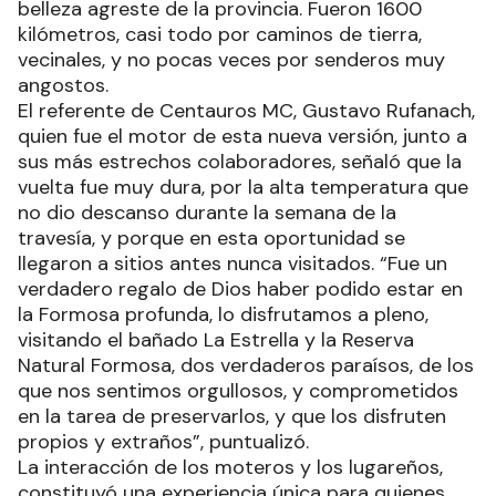
belleza agreste de la provincia. Fueron 1600
kilómetros, casi todo por caminos de tierra,
vecinales, y no pocas veces por senderos muy
angostos.
El referente de Centauros MC, Gustavo Rufanach,
quien fue el motor de esta nueva versión, junto a
sus más estrechos colaboradores, señaló que la
vuelta fue muy dura, por la alta temperatura que
no dio descanso durante la semana de la
travesía, y porque en esta oportunidad se
llegaron a sitios antes nunca visitados. “Fue un
verdadero regalo de Dios haber podido estar en
la Formosa profunda, lo disfrutamos a pleno,
visitando el bañado La Estrella y la Reserva
Natural Formosa, dos verdaderos paraísos, de los
que nos sentimos orgullosos, y comprometidos
en la tarea de preservarlos, y que los disfruten
propios y extraños”, puntualizó.
La interacción de los moteros y los lugareños,
constituyó una experiencia única para quienes