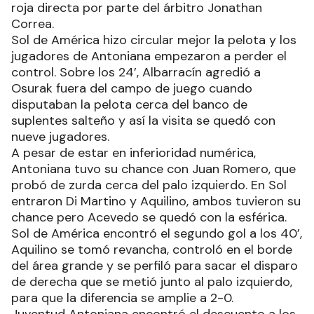
roja directa por parte del árbitro Jonathan
Correa.
Sol de América hizo circular mejor la pelota y los
jugadores de Antoniana empezaron a perder el
control. Sobre los 24’, Albarracín agredió a
Osurak fuera del campo de juego cuando
disputaban la pelota cerca del banco de
suplentes salteño y así la visita se quedó con
nueve jugadores.
A pesar de estar en inferioridad numérica,
Antoniana tuvo su chance con Juan Romero, que
probó de zurda cerca del palo izquierdo. En Sol
entraron Di Martino y Aquilino, ambos tuvieron su
chance pero Acevedo se quedó con la esférica.
Sol de América encontró el segundo gol a los 40’,
Aquilino se tomó revancha, controló en el borde
del área grande y se perfiló para sacar el disparo
de derecha que se metió junto al palo izquierdo,
para que la diferencia se amplie a 2-0.