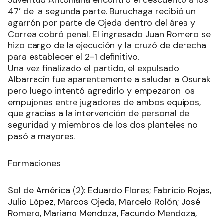
Juventud Antoniana encontró el descuento a los
47’ de la segunda parte. Buruchaga recibió un
agarrón por parte de Ojeda dentro del área y
Correa cobró penal. El ingresado Juan Romero se
hizo cargo de la ejecución y la cruzó de derecha
para establecer el 2-1 definitivo.
Una vez finalizado el partido, el expulsado
Albarracín fue aparentemente a saludar a Osurak
pero luego intentó agredirlo y empezaron los
empujones entre jugadores de ambos equipos,
que gracias a la intervención de personal de
seguridad y miembros de los dos planteles no
pasó a mayores.
Formaciones
Sol de América (2): Eduardo Flores; Fabricio Rojas,
Julio López, Marcos Ojeda, Marcelo Rolón; José
Romero, Mariano Mendoza, Facundo Mendoza,