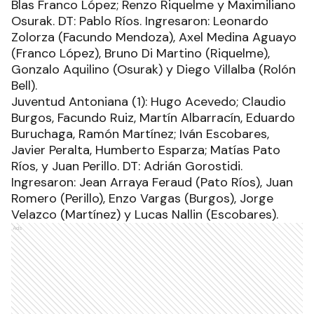
Blas Franco López; Renzo Riquelme y Maximiliano
Osurak. DT: Pablo Ríos. Ingresaron: Leonardo
Zolorza (Facundo Mendoza), Axel Medina Aguayo
(Franco López), Bruno Di Martino (Riquelme),
Gonzalo Aquilino (Osurak) y Diego Villalba (Rolón
Bell).
Juventud Antoniana (1): Hugo Acevedo; Claudio
Burgos, Facundo Ruiz, Martín Albarracín, Eduardo
Buruchaga, Ramón Martínez; Iván Escobares,
Javier Peralta, Humberto Esparza; Matías Pato
Ríos, y Juan Perillo. DT: Adrián Gorostidi.
Ingresaron: Jean Arraya Feraud (Pato Ríos), Juan
Romero (Perillo), Enzo Vargas (Burgos), Jorge
Velazco (Martínez) y Lucas Nallin (Escobares).
Ads