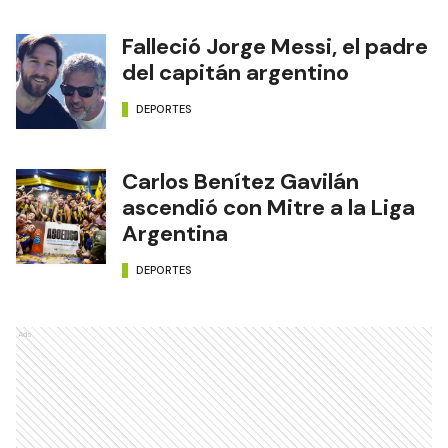
Falleció Jorge Messi, el padre
del capitán argentino
DEPORTES
Carlos Benítez Gavilán
ascendió con Mitre a la Liga
Argentina
DEPORTES
Ads