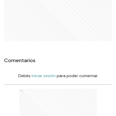
Comentarios
Debés
iniciar sesión
para poder comentar
Ads