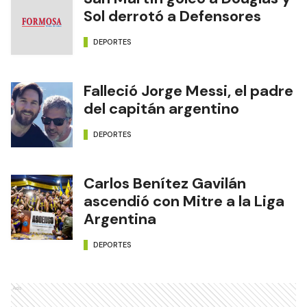
Sol derrotó a Defensores
DEPORTES
Falleció Jorge Messi, el padre
del capitán argentino
DEPORTES
Carlos Benítez Gavilán
ascendió con Mitre a la Liga
Argentina
DEPORTES
Ads