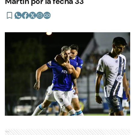
Martín por la fecha 33
Ads