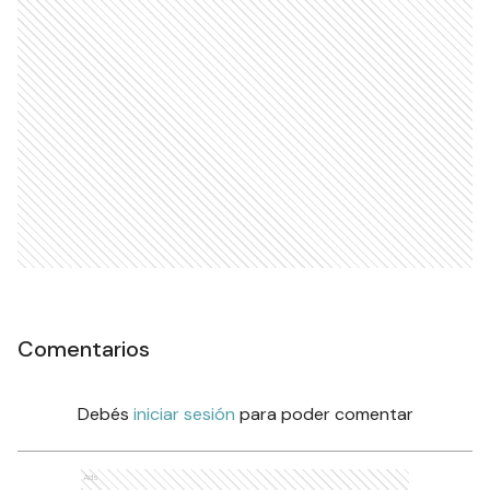
Comentarios
Debés
iniciar sesión
para poder comentar
Ads