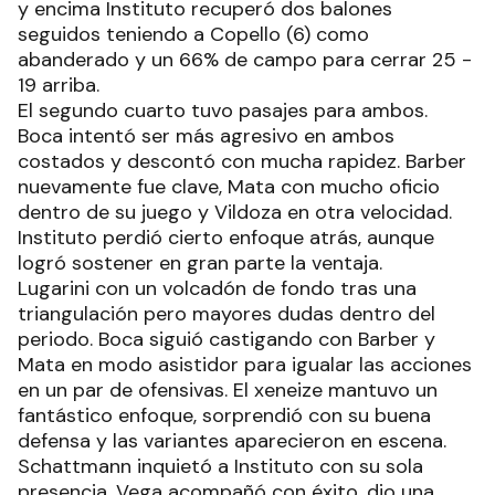
y encima Instituto recuperó dos balones
seguidos teniendo a Copello (6) como
abanderado y un 66% de campo para cerrar 25 -
19 arriba.
El segundo cuarto tuvo pasajes para ambos.
Boca intentó ser más agresivo en ambos
costados y descontó con mucha rapidez. Barber
nuevamente fue clave, Mata con mucho oficio
dentro de su juego y Vildoza en otra velocidad.
Instituto perdió cierto enfoque atrás, aunque
logró sostener en gran parte la ventaja.
Lugarini con un volcadón de fondo tras una
triangulación pero mayores dudas dentro del
periodo. Boca siguió castigando con Barber y
Mata en modo asistidor para igualar las acciones
en un par de ofensivas. El xeneize mantuvo un
fantástico enfoque, sorprendió con su buena
defensa y las variantes aparecieron en escena.
Schattmann inquietó a Instituto con su sola
presencia, Vega acompañó con éxito, dio una