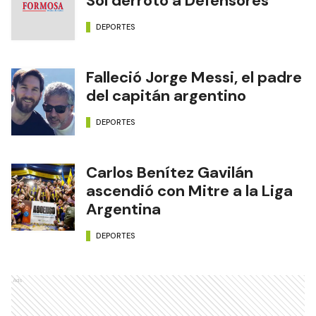
Sol derrotó a Defensores
DEPORTES
Falleció Jorge Messi, el padre
del capitán argentino
DEPORTES
Carlos Benítez Gavilán
ascendió con Mitre a la Liga
Argentina
DEPORTES
Ads