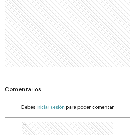
Comentarios
Debés
iniciar sesión
para poder comentar
Ads