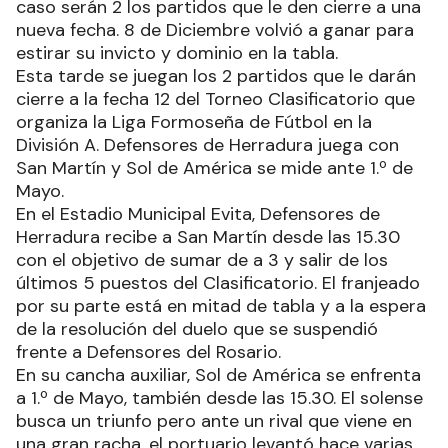
caso serán 2 los partidos que le den cierre a una
nueva fecha. 8 de Diciembre volvió a ganar para
estirar su invicto y dominio en la tabla.
Esta tarde se juegan los 2 partidos que le darán
cierre a la fecha 12 del Torneo Clasificatorio que
organiza la Liga Formoseña de Fútbol en la
División A. Defensores de Herradura juega con
San Martín y Sol de América se mide ante 1.º de
Mayo.
En el Estadio Municipal Evita, Defensores de
Herradura recibe a San Martín desde las 15.30
con el objetivo de sumar de a 3 y salir de los
últimos 5 puestos del Clasificatorio. El franjeado
por su parte está en mitad de tabla y a la espera
de la resolución del duelo que se suspendió
frente a Defensores del Rosario.
En su cancha auxiliar, Sol de América se enfrenta
a 1.º de Mayo, también desde las 15.30. El solense
busca un triunfo pero ante un rival que viene en
una gran racha, el portuario levantó hace varias