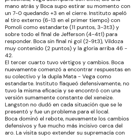
mano atrás y Boca supo estirar su momento con
un 7-0 quedando +3 en el cierre. Instituto apeló
al tiro externo (6-13 en el primer tiempo) con
Pomoli como estandarte (11 puntos, 3-3t3) y
sobre todo el final de Jefferson (4-4t1) para
responder. Boca sin final ni gol (2-9t3), Vildoza
muy contenido (2 puntos) y la gloria arriba 46 -
42.
El tercer cuarto tuvo vértigos y cambios. Boca
nuevamente comenzó a encontrar respuestas en
su colectivo y la dupla Mata - Vega como
estandarte. Instituto flaqueó defensivamente, no
tuvo la misma eficacia y se encontró con una
versión sumamente constante del xeneize.
Langston no dudó en cada situación que se le
presentó y fue un problema para el local.
Boca dominó el rebote, nuevamente los cambios
defensivos y fue mucho más incisivo cerca del
aro. La visita supo extender su supremacía con