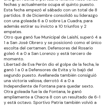
fechas y actualmente ocupa el quinto puesto.
Esta fecha empezó el sábado con un total de 8
partidos. 8 de Diciembre consolidó su liderazgo
con una goleada 6 a 0 sobre La Cuadra, para
además estirar su invicto a 10 triunfos y 2
empates.
Otro que ganó fue Municipal de Laishí, superó 4 a
1 a San José Obrero y se posicionó como el único
escolta del certamen. Defensores del Rosario
goleó 4 a 0 a San Lorenzo y está tercero de
momento.
Libertad de Eva Perón dio el golpe de la fecha, le
ganó 1 a 0 a Defensores de Evita y lo bajó del
segundo puesto. Avellaneda también consiguió
una victoria valiosa, derrotó 4 a 0 a
Independiente de Fontana para quedar sexto.
Otra goleada fue la de Fontana, le ganó
ampliamente a Chacra 8 con un resultado de 6-1
y está octavo. Sportivo Patria también volvió a