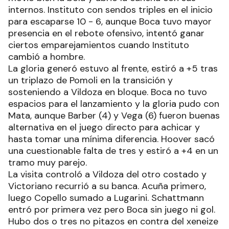
internos. Instituto con sendos triples en el inicio
para escaparse 10 - 6, aunque Boca tuvo mayor
presencia en el rebote ofensivo, intentó ganar
ciertos emparejamientos cuando Instituto
cambió a hombre.
La gloria generó estuvo al frente, estiró a +5 tras
un triplazo de Pomoli en la transición y
sosteniendo a Vildoza en bloque. Boca no tuvo
espacios para el lanzamiento y la gloria pudo con
Mata, aunque Barber (4) y Vega (6) fueron buenas
alternativa en el juego directo para achicar y
hasta tomar una mínima diferencia. Hoover sacó
una cuestionable falta de tres y estiró a +4 en un
tramo muy parejo.
La visita controló a Vildoza del otro costado y
Victoriano recurrió a su banca. Acuña primero,
luego Copello sumado a Lugarini. Schattmann
entró por primera vez pero Boca sin juego ni gol.
Hubo dos o tres no pitazos en contra del xeneize