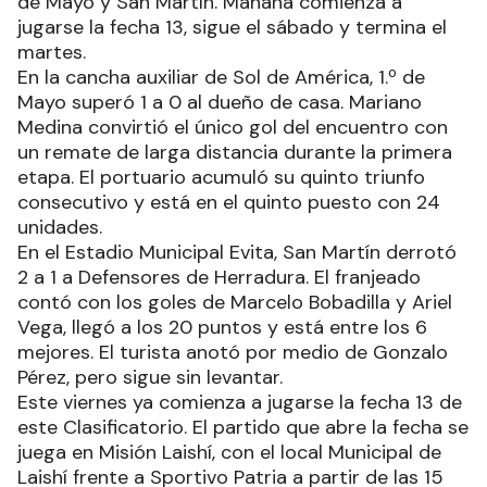
de Mayo y San Martín. Mañana comienza a
jugarse la fecha 13, sigue el sábado y termina el
martes.
En la cancha auxiliar de Sol de América, 1.º de
Mayo superó 1 a 0 al dueño de casa. Mariano
Medina convirtió el único gol del encuentro con
un remate de larga distancia durante la primera
etapa. El portuario acumuló su quinto triunfo
consecutivo y está en el quinto puesto con 24
unidades.
En el Estadio Municipal Evita, San Martín derrotó
2 a 1 a Defensores de Herradura. El franjeado
contó con los goles de Marcelo Bobadilla y Ariel
Vega, llegó a los 20 puntos y está entre los 6
mejores. El turista anotó por medio de Gonzalo
Pérez, pero sigue sin levantar.
Este viernes ya comienza a jugarse la fecha 13 de
este Clasificatorio. El partido que abre la fecha se
juega en Misión Laishí, con el local Municipal de
Laishí frente a Sportivo Patria a partir de las 15