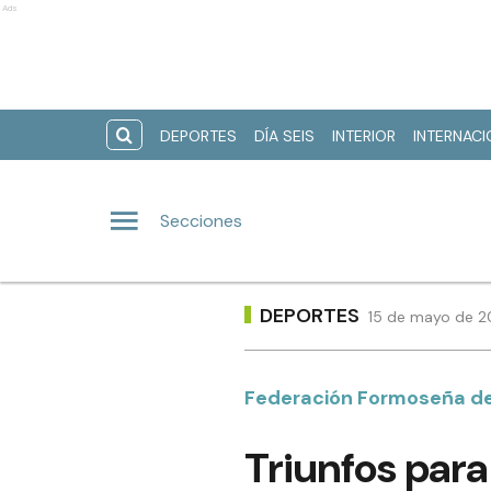
Ads
DEPORTES
DÍA SEIS
INTERIOR
INTERNAC
Secciones
DEPORTES
15 de mayo de 2
Federación Formoseña de
Triunfos para