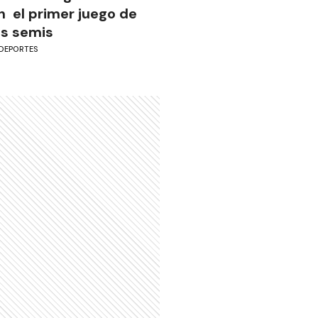
n el primer juego de
as semis
DEPORTES