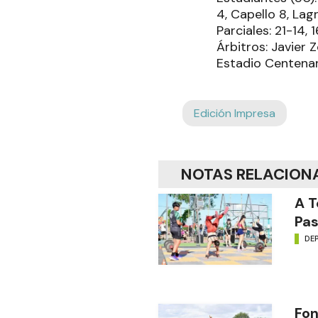
4, Capello 8, Lagr
Parciales: 21-14, 
Árbitros: Javier 
Estadio Centenar
Edición Impresa
NOTAS RELACION
A T
Pas
DE
Fon