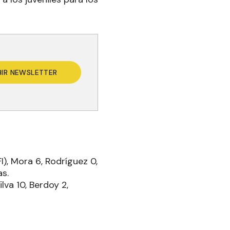
BIR NEWSLETTER
I), Mora 6, Rodríguez 0,
as.
lva 10, Berdoy 2,