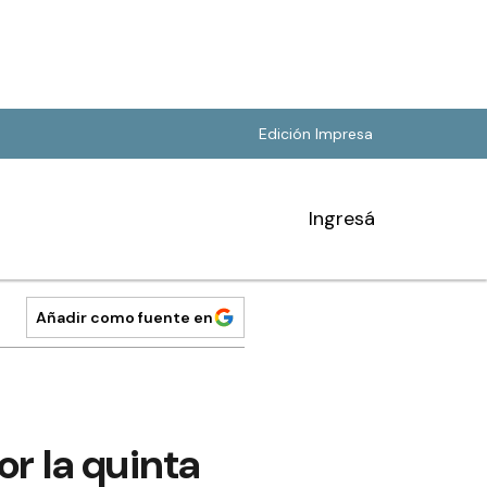
Edición Impresa
Ingresá
Añadir como fuente en
r la quinta