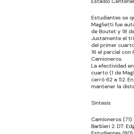
Estadio Centenar
Estudiantes se q
Maglietti fue aut
de Boutet y 18 d
Justamente el tr
del primer cuart
16 el parcial con
Camioneros.
La efectividad en
cuarto (1 de Magl
cerró 62 a 52. En
mantener la dista
Síntesis
Camioneros (71): 
Barbieri 2. DT: Ed
Estudiantes (80): 