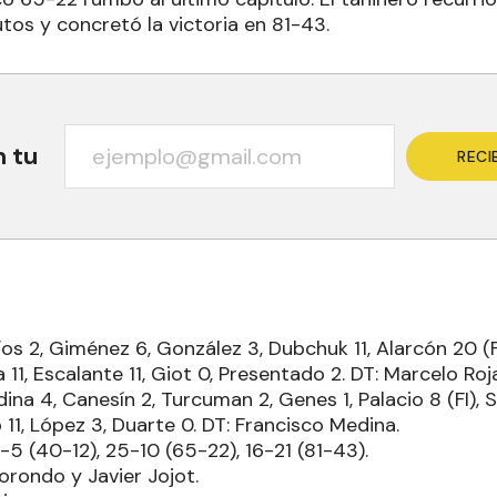
tos y concretó la victoria en 81-43.
n tu
RECI
íos 2, Giménez 6, González 3, Dubchuk 11, Alarcón 20 (F
 11, Escalante 11, Giot 0, Presentado 2. DT: Marcelo Roj
ina 4, Canesín 2, Turcuman 2, Genes 1, Palacio 8 (FI), Si
 11, López 3, Duarte 0. DT: Francisco Medina.
3-5 (40-12), 25-10 (65-22), 16-21 (81-43).
Zorondo y Javier Jojot.