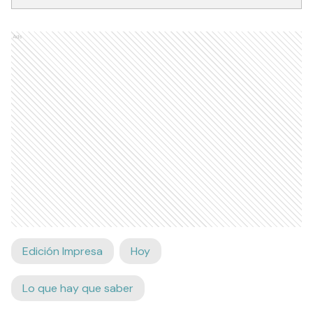
Ads
Edición Impresa
Hoy
Lo que hay que saber