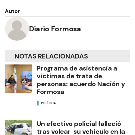
Autor
Diario Formosa
NOTAS RELACIONADAS
Programa de asistencia a
víctimas de trata de
personas: acuerdo Nación y
Formosa
POLÍTICA
Un efectivo policial falleció
tras volcar su vehículo en la