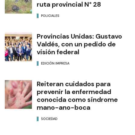
ruta provincial N° 28
POLICIALES
Provincias Unidas: Gustavo
Valdés, con un pedido de
visión federal
EDICIÓN IMPRESA
Reiteran cuidados para
prevenir la enfermedad
conocida como síndrome
mano-ano-boca
SOCIEDAD