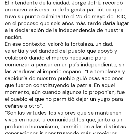
El intendente de la ciudad, Jorge Jofré, recordó
un nuevo aniversario de la gesta patriótica que
tuvo su punto culminante el 25 de mayo de 1810,
en el proceso que seis años más tarde daría lugar
a la declaración de la independencia de nuestra
nación.
En ese contexto, valoró la fortaleza, unidad,
valentía y solidaridad del pueblo que apoyó y
colaboró dando el marco necesario para
comenzar a pensar en un país independiente, sin
las ataduras al imperio español: “La templanza y
sabiduría de nuestro pueblo guió esas acciones
que fueron constituyendo la patria. En aquel
momento, aún cuando algunos lo proponían, fue
el pueblo el que no permitió dejar un yugo para
ceñirse a otro”.
“Son las virtudes, los valores que se mantienen
vivos en nuestra comunidad, los que, junto a un
profundo humanismo, permitieron a las distintas
generaciones ir construyendo más y mejores