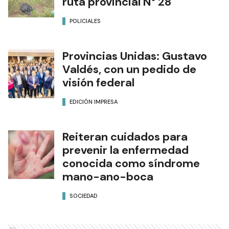
ruta provincial N° 28
POLICIALES
Provincias Unidas: Gustavo
Valdés, con un pedido de
visión federal
EDICIÓN IMPRESA
Reiteran cuidados para
prevenir la enfermedad
conocida como síndrome
mano-ano-boca
SOCIEDAD
Ads