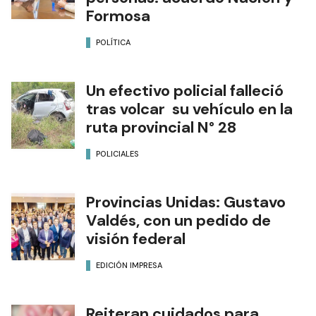
Formosa
POLÍTICA
Un efectivo policial falleció
tras volcar su vehículo en la
ruta provincial N° 28
POLICIALES
Provincias Unidas: Gustavo
Valdés, con un pedido de
visión federal
EDICIÓN IMPRESA
Reiteran cuidados para