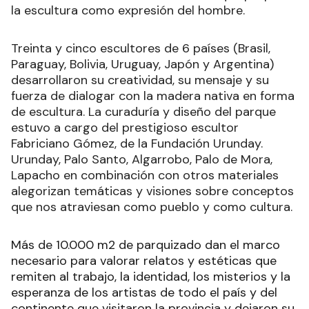
la escultura como expresión del hombre.
Treinta y cinco escultores de 6 países (Brasil,
Paraguay, Bolivia, Uruguay, Japón y Argentina)
desarrollaron su creatividad, su mensaje y su
fuerza de dialogar con la madera nativa en forma
de escultura. La curaduría y diseño del parque
estuvo a cargo del prestigioso escultor
Fabriciano Gómez, de la Fundación Urunday.
Urunday, Palo Santo, Algarrobo, Palo de Mora,
Lapacho en combinación con otros materiales
alegorizan temáticas y visiones sobre conceptos
que nos atraviesan como pueblo y como cultura.
Más de 10.000 m2 de parquizado dan el marco
necesario para valorar relatos y estéticas que
remiten al trabajo, la identidad, los misterios y la
esperanza de los artistas de todo el país y del
continente que visitaron la provincia y dejaron su