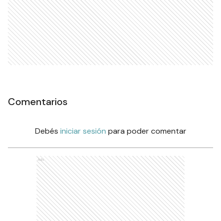
Comentarios
Debés
iniciar sesión
para poder comentar
Ads