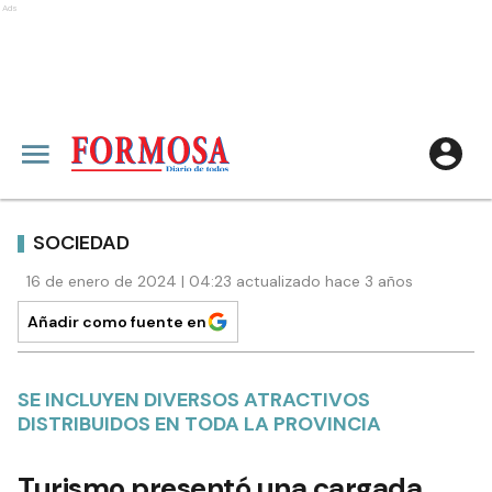
Ads
SOCIEDAD
16 de enero de 2024 | 04:23 actualizado hace 3 años
Añadir como fuente en
SE INCLUYEN DIVERSOS ATRACTIVOS
DISTRIBUIDOS EN TODA LA PROVINCIA
Turismo presentó una cargada