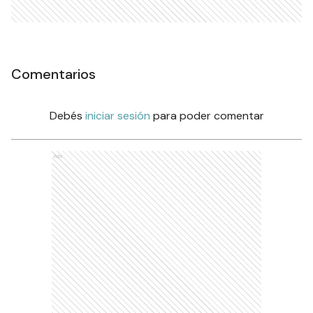
Comentarios
Debés
iniciar sesión
para poder comentar
Ads