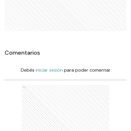
Comentarios
Debés
iniciar sesión
para poder comentar
Ads