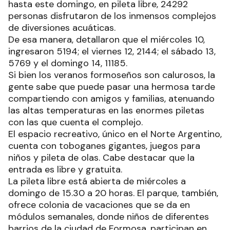
hasta este domingo, en pileta libre, 24292
personas disfrutaron de los inmensos complejos
de diversiones acuáticas.
De esa manera, detallaron que el miércoles 10,
ingresaron 5194; el viernes 12, 2144; el sábado 13,
5769 y el domingo 14, 11185.
Si bien los veranos formoseños son calurosos, la
gente sabe que puede pasar una hermosa tarde
compartiendo con amigos y familias, atenuando
las altas temperaturas en las enormes piletas
con las que cuenta el complejo.
El espacio recreativo, único en el Norte Argentino,
cuenta con toboganes gigantes, juegos para
niños y pileta de olas. Cabe destacar que la
entrada es libre y gratuita.
La pileta libre está abierta de miércoles a
domingo de 15.30 a 20 horas. El parque, también,
ofrece colonia de vacaciones que se da en
módulos semanales, donde niños de diferentes
barrios de la ciudad de Formosa, participan en