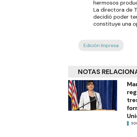
hermosos produc
La directora de 
decidió poder te
constituye una o
Edición Impresa
NOTAS RELACION
Mar
reg
tre
for
Uni
SO