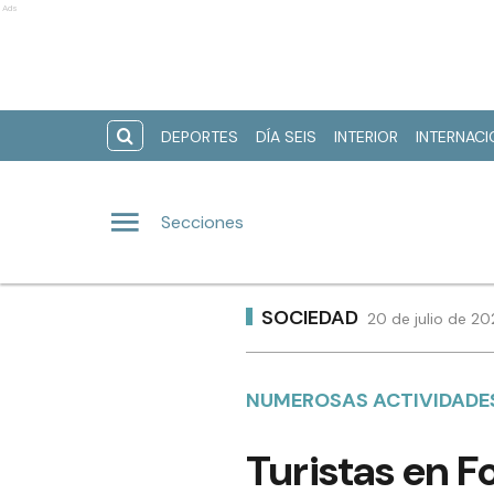
Ads
DEPORTES
DÍA SEIS
INTERIOR
INTERNAC
Secciones
SOCIEDAD
20 de julio de 2
NUMEROSAS ACTIVIDADES
Turistas en F