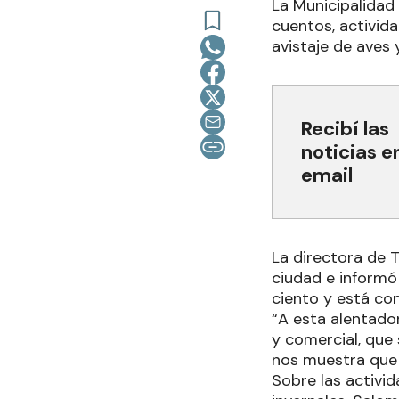
La Municipalidad
cuentos, activida
avistaje de aves 
Recibí las
noticias e
email
La directora de T
ciudad e informó
ciento y está con
“A esta alentado
y comercial, que 
nos muestra que
Sobre las activi