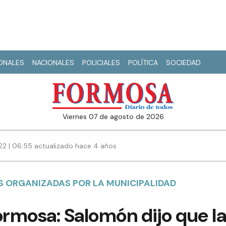
IONALES
NACIONALES
POLICIALES
POLÍTICA
SOCIEDAD
viernes 07 de agosto de 2026
022 | 06:55 actualizado hace 4 años
 ORGANIZADAS POR LA MUNICIPALIDAD
ormosa: Salomón dijo que l