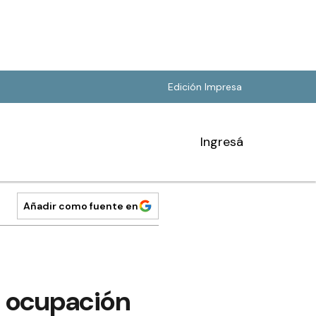
Edición Impresa
Ingresá
Añadir como fuente en
a ocupación