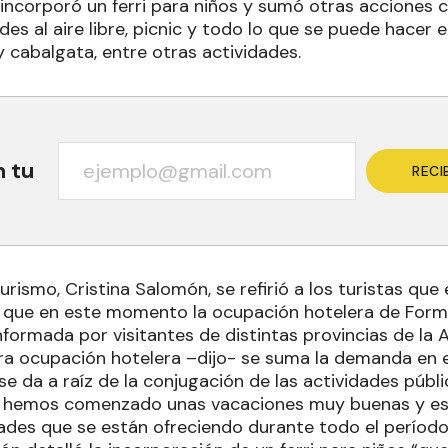
 incorporó un ferri para niños y sumó otras acciones
des al aire libre, picnic y todo lo que se puede hacer e
y cabalgata, entre otras actividades.
n tu
RECI
urismo, Cristina Salomón, se refirió a los turistas que 
 que en este momento la ocupación hotelera de Form
formada por visitantes de distintas provincias de la 
ra ocupación hotelera –dijo- se suma la demanda en 
se da a raíz de la conjugación de las actividades públi
 hemos comenzado unas vacaciones muy buenas y esp
dades que se están ofreciendo durante todo el períod