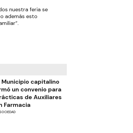
os nuestra feria se
ero además esto
miliar”.
l Municipio capitalino
irmó un convenio para
rácticas de Auxiliares
n Farmacia
SOCIEDAD