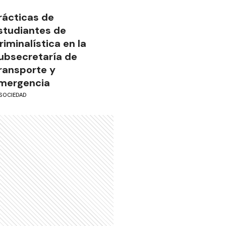
rácticas de
studiantes de
riminalística en la
ubsecretaría de
ransporte y
mergencia
SOCIEDAD