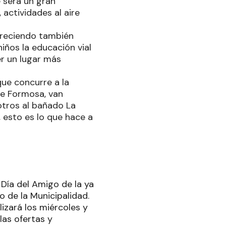
e será un gran
actividades al aire
freciendo también
niños la educación vial
er un lugar más
ue concurre a la
 de Formosa, van
otros al bañado La
, esto es lo que hace a
l Día del Amigo de la ya
o de la Municipalidad.
izará los miércoles y
las ofertas y