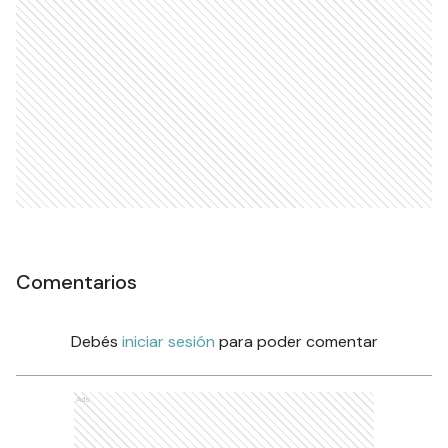
Comentarios
Debés
iniciar sesión
para poder comentar
Ads