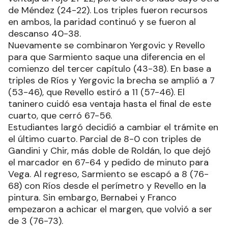
de Méndez (24-22). Los triples fueron recursos
en ambos, la paridad continuó y se fueron al
descanso 40-38.
Nuevamente se combinaron Yergovic y Revello
para que Sarmiento saque una diferencia en el
comienzo del tercer capítulo (43-38). En base a
triples de Ríos y Yergovic la brecha se amplió a 7
(53-46), que Revello estiró a 11 (57-46). El
taninero cuidó esa ventaja hasta el final de este
cuarto, que cerró 67-56.
Estudiantes largó decidió a cambiar el trámite en
el último cuarto. Parcial de 8-0 con triples de
Gandini y Chir, más doble de Roldán, lo que dejó
el marcador en 67-64 y pedido de minuto para
Vega. Al regreso, Sarmiento se escapó a 8 (76-
68) con Ríos desde el perímetro y Revello en la
pintura. Sin embargo, Bernabei y Franco
empezaron a achicar el margen, que volvió a ser
de 3 (76-73).