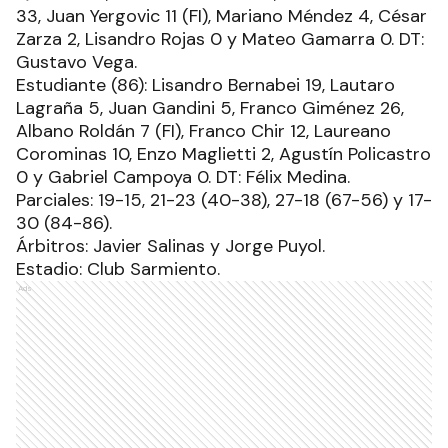
33, Juan Yergovic 11 (FI), Mariano Méndez 4, César
Zarza 2, Lisandro Rojas 0 y Mateo Gamarra 0. DT:
Gustavo Vega.
Estudiante (86): Lisandro Bernabei 19, Lautaro
Lagraña 5, Juan Gandini 5, Franco Giménez 26,
Albano Roldán 7 (FI), Franco Chir 12, Laureano
Corominas 10, Enzo Maglietti 2, Agustín Policastro
0 y Gabriel Campoya 0. DT: Félix Medina.
Parciales: 19-15, 21-23 (40-38), 27-18 (67-56) y 17-
30 (84-86).
Árbitros: Javier Salinas y Jorge Puyol.
Estadio: Club Sarmiento.
Ads