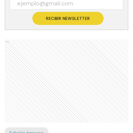
RECIBIR NEWSLETTER
Ads
Edición Impresa