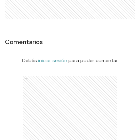
Comentarios
Debés
iniciar sesión
para poder comentar
Ads