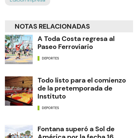
NOTAS RELACIONADAS
A Toda Costa regresa al
Paseo Ferroviario
DEPORTES
Todo listo para el comienzo
de la pretemporada de
Instituto
DEPORTES
Fontana superó a Sol de
América por la fecha 16