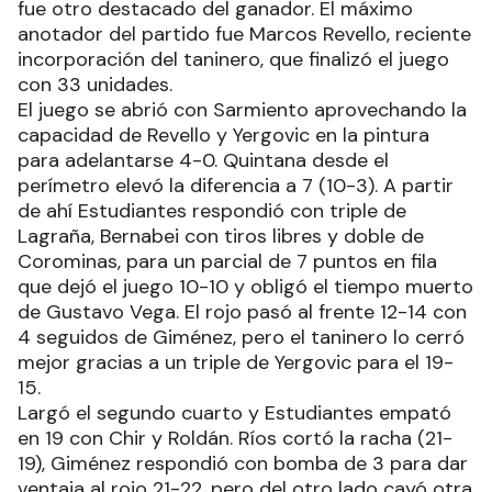
fue otro destacado del ganador. El máximo
anotador del partido fue Marcos Revello, reciente
incorporación del taninero, que finalizó el juego
con 33 unidades.
El juego se abrió con Sarmiento aprovechando la
capacidad de Revello y Yergovic en la pintura
para adelantarse 4-0. Quintana desde el
perímetro elevó la diferencia a 7 (10-3). A partir
de ahí Estudiantes respondió con triple de
Lagraña, Bernabei con tiros libres y doble de
Corominas, para un parcial de 7 puntos en fila
que dejó el juego 10-10 y obligó el tiempo muerto
de Gustavo Vega. El rojo pasó al frente 12-14 con
4 seguidos de Giménez, pero el taninero lo cerró
mejor gracias a un triple de Yergovic para el 19-
15.
Largó el segundo cuarto y Estudiantes empató
en 19 con Chir y Roldán. Ríos cortó la racha (21-
19), Giménez respondió con bomba de 3 para dar
ventaja al rojo 21-22, pero del otro lado cayó otra