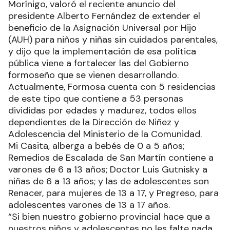
Morínigo, valoró el reciente anuncio del
presidente Alberto Fernández de extender el
beneficio de la Asignación Universal por Hijo
(AUH) para niños y niñas sin cuidados parentales,
y dijo que la implementación de esa política
pública viene a fortalecer las del Gobierno
formoseño que se vienen desarrollando.
Actualmente, Formosa cuenta con 5 residencias
de este tipo que contiene a 53 personas
divididas por edades y madurez, todos ellos
dependientes de la Dirección de Niñez y
Adolescencia del Ministerio de la Comunidad.
Mi Casita, alberga a bebés de 0 a 5 años;
Remedios de Escalada de San Martín contiene a
varones de 6 a 13 años; Doctor Luis Gutnisky a
niñas de 6 a 13 años; y las de adolescentes son
Renacer, para mujeres de 13 a 17, y Pregreso, para
adolescentes varones de 13 a 17 años.
“Si bien nuestro gobierno provincial hace que a
nuestros niños y adolescentes no les falte nada,