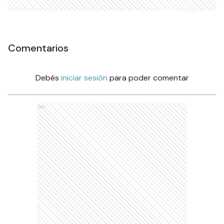
Comentarios
Debés
iniciar sesión
para poder comentar
Ads