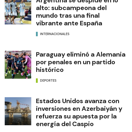
Argentina se despide en lo
alto: subcampeona del
mundo tras una final
vibrante ante España
INTERNACIONALES
Paraguay eliminó a Alemania
por penales en un partido
histórico
DEPORTES
Estados Unidos avanza con
inversiones en Azerbaiyán y
refuerza su apuesta por la
energía del Caspio