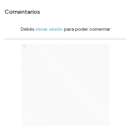
Comentarios
Debés
iniciar sesión
para poder comentar
Ads