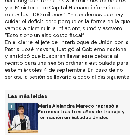
del Congreso, ronda los 800 millones de dólares
y el Ministerio de Capital Humano informó que
ronda los 1.100 millones”. “Entendemos que hay
cuidar el déficit cero porque es la forma en la que
vamos a disminuir la inflación”, sumó y aseveró:
“Esto tiene un alto costo fiscal”.
En el cierre, el jefe del interbloque de Unión por la
Patria, José Mayans, fustigó al Gobierno nacional
y anticipó que buscarán llevar este debate al
recinto para una sesión ordinaria estipulada para
este miércoles 4 de septiembre. En caso de no
ser así, la sesión se llevaría a cabo al día siguiente.
Las más leídas
María Alejandra Mareco regresó a
1
Formosa tras tres años de trabajo y
formación en Estados Unidos