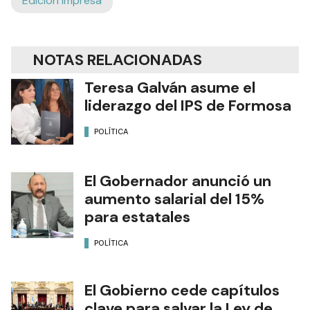
Edición Impresa
NOTAS RELACIONADAS
Teresa Galván asume el
liderazgo del IPS de Formosa
POLÍTICA
El Gobernador anunció un
aumento salarial del 15%
para estatales
POLÍTICA
El Gobierno cede capítulos
clave para salvar la Ley de