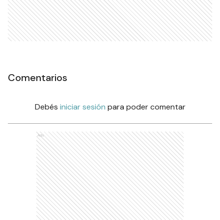
Comentarios
Debés
iniciar sesión
para poder comentar
Ads