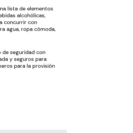
na lista de elementos
ebidas alcohólicas,
a concurrir con
para agua, ropa cómoda,
o de seguridad con
vada y seguros para
eros para la provisión