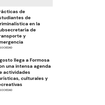
rácticas de
studiantes de
riminalística en la
ubsecretaría de
ransporte y
mergencia
SOCIEDAD
gosto llega a Formosa
on una intensa agenda
e actividades
urísticas, culturales y
ecreativas
SOCIEDAD