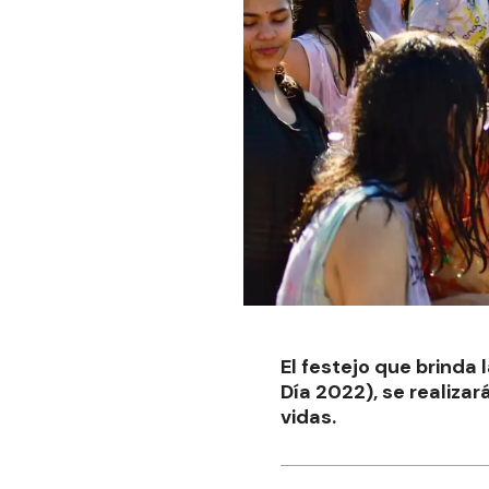
El festejo que brind
Día 2022), se realizar
vidas.