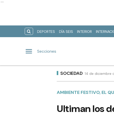
Ads
DEPORTES
DÍA SEIS
INTERIOR
INTERNAC
Secciones
SOCIEDAD
14 de diciembre 
AMBIENTE FESTIVO, EL QU
Ultiman los de