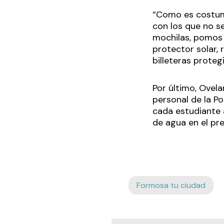
“Como es costumb
con los que no s
mochilas, pomos 
protector solar, 
billeteras proteg
Por último, Ovel
personal de la Po
cada estudiante 
de agua en el pred
Formosa tu ciudad