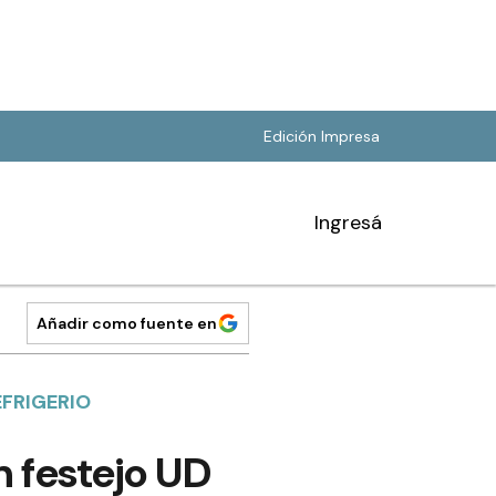
Edición Impresa
Ingresá
Añadir como fuente en
EFRIGERIO
n festejo UD