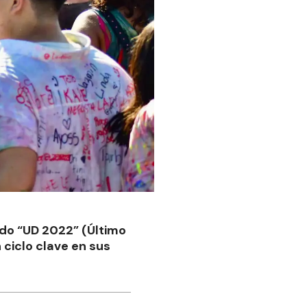
ado “UD 2022” (Último
n ciclo clave en sus