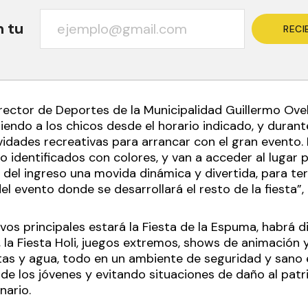
n tu
RECI
irector de Deportes de la Municipalidad Guillermo Ovel
endo a los chicos desde el horario indicado, y durant
vidades recreativas para arrancar con el gran evento.
o identificados con colores, y van a acceder al lugar
 del ingreso una movida dinámica y divertida, para ter
el evento donde se desarrollará el resto de la fiesta”, 
ivos principales estará la Fiesta de la Espuma, habrá d
, la Fiesta Holi, juegos extremos, shows de animación 
tas y agua, todo en un ambiente de seguridad y sano 
 de los jóvenes y evitando situaciones de daño al patr
nario.