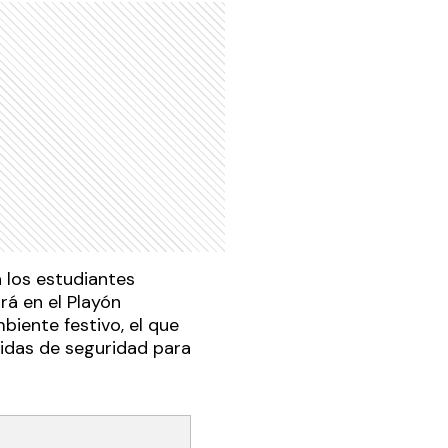
a los estudiantes
rá en el Playón
mbiente festivo, el que
didas de seguridad para