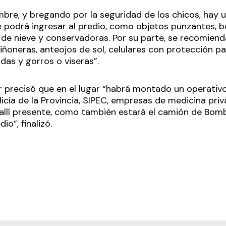
re, y bregando por la seguridad de los chicos, hay u
e podrá ingresar al predio, como objetos punzantes, b
de nieve y conservadoras. Por su parte, se recomiend
riñoneras, anteojos de sol, celulares con protección 
idas y gorros o viseras”.
ar precisó que en el lugar “habrá montado un operativ
licía de la Provincia, SIPEC, empresas de medicina pri
allí presente, como también estará el camión de Bomb
io”, finalizó.