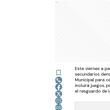
Ads
Este viernes a pa
secundarios deno
Municipal para ce
incluirá juegos, 
el resguardo de l