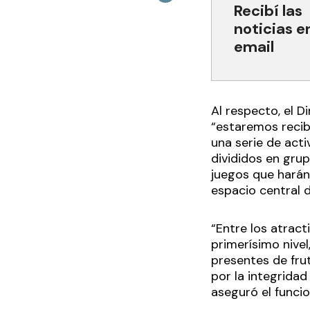
Recibí las
noticias e
email
Al respecto, el D
“estaremos recibi
una serie de acti
divididos en grup
juegos que harán
espacio central d
“Entre los atract
primerísimo nivel
presentes de fru
por la integridad
aseguró el funcio