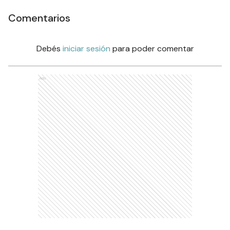
Comentarios
Debés
iniciar sesión
para poder comentar
Ads