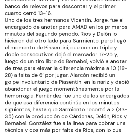
banco de relevos para descontar y el primer
cuarto cerró 13-16.
Uno de los tres hermanos Vicentín, Jorge, fue el
encargado de anotar para AMAD en los primeros
minutos del segundo periodo. Ríos y Delón lo
hicieron del otro lado para Sarmiento, pero llegó
el momento de Piasentini, que con un triple y
doble consecutivos dejó el marcador 17-25 y,
luego de un tiro libre de Bernabei, volvió a anotar
de tres para elevar la diferencia máxima a 10 (18-
28) a falta de 6’ por jugar. Alarcón recibió un
golpe involuntario de Piasentini en la nariz y debió
abandonar el juego momentáneamente por la
hemorragia. Fernández fue uno de los encargados
de que esa diferencia continúe en los minutos
siguientes, hasta que Sarmiento recortó a 2 (33-
35) con la producción de Cárdenas, Delón, Ríos y
Bernabei. González fue a la línea para cobrar una
técnica y dos más por falta de Ríos, con lo cual