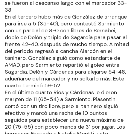
se fueron al descanso largo con el marcador 33-
38.
En el tercero hubo más de González de arranque
para irse a 5 (35-40), pero contestó Sarmiento
con un parcial de 8-0 con libres de Bernabei,
doble de Delón y triple de Sagardía para pasar al
frente 42-40, después de mucho tiempo. A mitad
del periodo regresó a cancha Alarcón en el
taninero. González siguió como estandarte de
AMAD, pero Sarmiento repartió el goleo entre
Sagardía, Delón y Cárdenas para alejarse 54-48,
adueñarse del marcador y no soltarlo más. Este
cuarto terminó 59-52.
En el último cuarto Ríos y Cárdenas le dieron
margen de 11 (65-54) a Sarmiento. Piasentini
cortó con un tiro libre, pero el taninero siguió
efectivo y marcó una racha de 10 puntos
seguidos para establecer una nueva máxima de
20 (75-55) con poco menos de 3’ por jugar. Los
hermanos Facundo y Natalio Montti junto