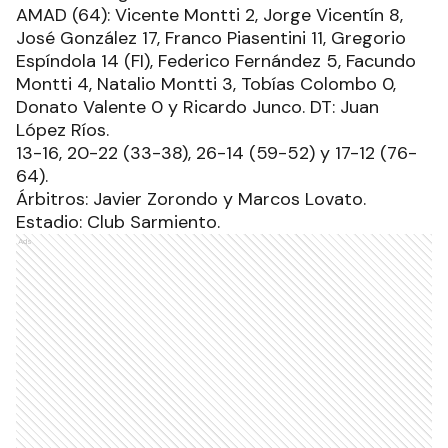
AMAD (64): Vicente Montti 2, Jorge Vicentín 8,
José González 17, Franco Piasentini 11, Gregorio
Espíndola 14 (FI), Federico Fernández 5, Facundo
Montti 4, Natalio Montti 3, Tobías Colombo 0,
Donato Valente 0 y Ricardo Junco. DT: Juan
López Ríos.
13-16, 20-22 (33-38), 26-14 (59-52) y 17-12 (76-
64).
Árbitros: Javier Zorondo y Marcos Lovato.
Estadio: Club Sarmiento.
Ads