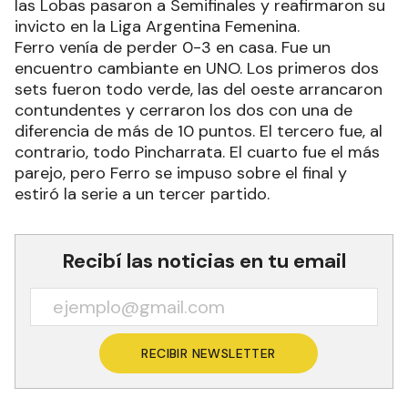
de diferencia. En el segundo las Cuervas jugaron
un poco mejor hasta el 20, pero no alcanzó. El
tercero volvió a ser aplastante. De esta manera,
las Lobas pasaron a Semifinales y reafirmaron su
invicto en la Liga Argentina Femenina.
Ferro venía de perder 0-3 en casa. Fue un
encuentro cambiante en UNO. Los primeros dos
sets fueron todo verde, las del oeste arrancaron
contundentes y cerraron los dos con una de
diferencia de más de 10 puntos. El tercero fue, al
contrario, todo Pincharrata. El cuarto fue el más
parejo, pero Ferro se impuso sobre el final y
estiró la serie a un tercer partido.
Recibí las noticias en tu email