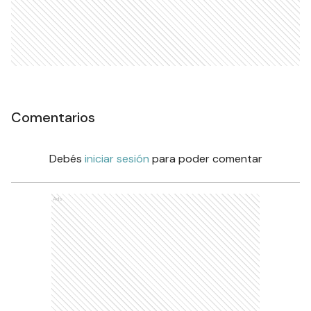
Comentarios
Debés
iniciar sesión
para poder comentar
Ads