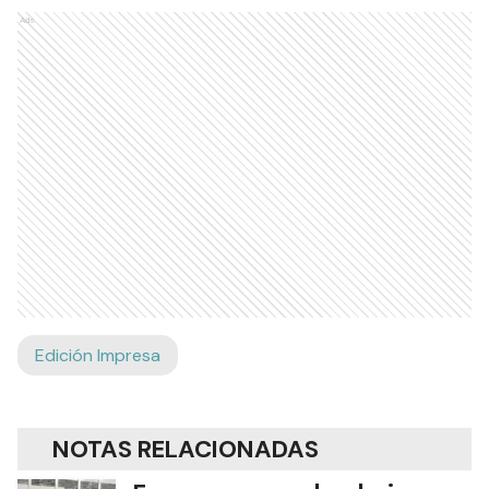
RECIBIR NEWSLETTER
Ads
Edición Impresa