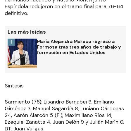
Espíndola redujeron en el tramo final para 76-64
definitivo.
Las más leídas
María Alejandra Mareco regresó a
1
Formosa tras tres años de trabajo y
formación en Estados Unidos
Síntesis
Sarmiento (76): Lisandro Bernabei 9, Emiliano
Giménez 3, Manuel Sagardía 8, Luciano Cárdenas
24, Aarón Alarcón 5 (FI), Maximiliano Ríos 14,
Ezequiel Zanatta 4, Juan Delón 9 y Julián Marín 0.
DT: Juan Vargas.