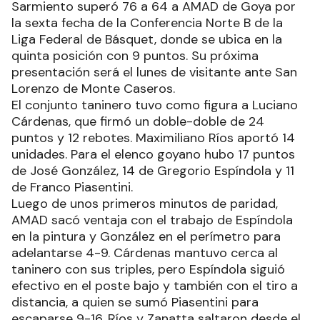
Sarmiento superó 76 a 64 a AMAD de Goya por
la sexta fecha de la Conferencia Norte B de la
Liga Federal de Básquet, donde se ubica en la
quinta posición con 9 puntos. Su próxima
presentación será el lunes de visitante ante San
Lorenzo de Monte Caseros.
El conjunto taninero tuvo como figura a Luciano
Cárdenas, que firmó un doble-doble de 24
puntos y 12 rebotes. Maximiliano Ríos aportó 14
unidades. Para el elenco goyano hubo 17 puntos
de José González, 14 de Gregorio Espíndola y 11
de Franco Piasentini.
Luego de unos primeros minutos de paridad,
AMAD sacó ventaja con el trabajo de Espíndola
en la pintura y González en el perímetro para
adelantarse 4-9. Cárdenas mantuvo cerca al
taninero con sus triples, pero Espíndola siguió
efectivo en el poste bajo y también con el tiro a
distancia, a quien se sumó Piasentini para
escaparse 9-16. Ríos y Zanatta saltaron desde el