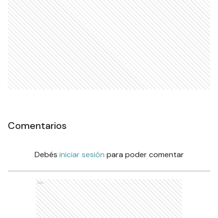
Comentarios
Debés
iniciar sesión
para poder comentar
Ads