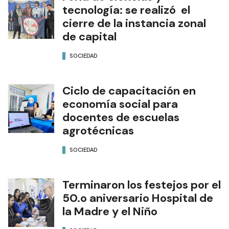
tecnología: se realizó el
cierre de la instancia zonal
de capital
SOCIEDAD
Ciclo de capacitación en
economía social para
docentes de escuelas
agrotécnicas
SOCIEDAD
Terminaron los festejos por el
50.o aniversario Hospital de
la Madre y el Niño