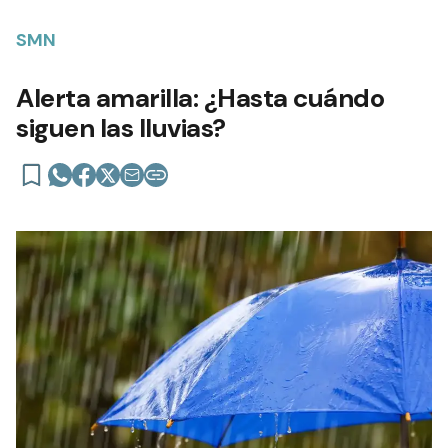
SMN
Alerta amarilla: ¿Hasta cuándo
siguen las lluvias?