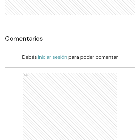
Comentarios
Debés
iniciar sesión
para poder comentar
Ads