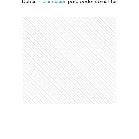
Debés
iniciar sesión
para poder comentar
Ads