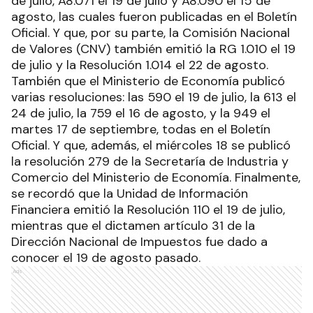
de julio, A8.071 el 19 de julio y A8.090 el 15 de
agosto, las cuales fueron publicadas en el Boletín
Oficial. Y que, por su parte, la Comisión Nacional
de Valores (CNV) también emitió la RG 1.010 el 19
de julio y la Resolución 1.014 el 22 de agosto.
También que el Ministerio de Economía publicó
varias resoluciones: las 590 el 19 de julio, la 613 el
24 de julio, la 759 el 16 de agosto, y la 949 el
martes 17 de septiembre, todas en el Boletín
Oficial. Y que, además, el miércoles 18 se publicó
la resolución 279 de la Secretaría de Industria y
Comercio del Ministerio de Economía. Finalmente,
se recordó que la Unidad de Información
Financiera emitió la Resolución 110 el 19 de julio,
mientras que el dictamen artículo 31 de la
Dirección Nacional de Impuestos fue dado a
conocer el 19 de agosto pasado.
Ads