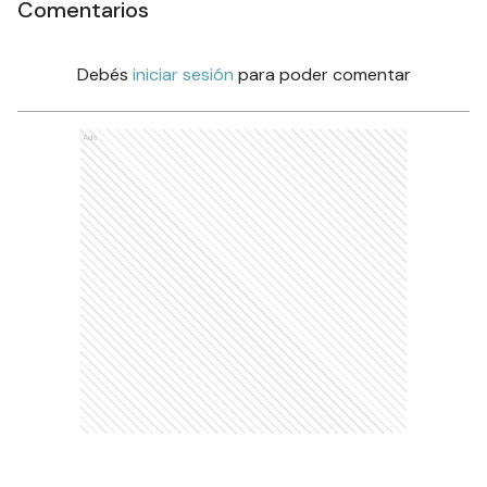
Comentarios
Debés
iniciar sesión
para poder comentar
Ads