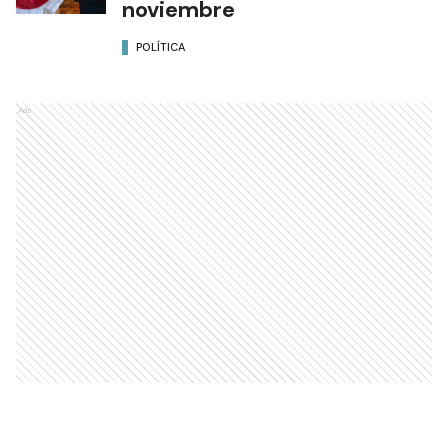
noviembre
POLÍTICA
Ads