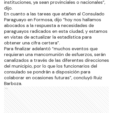
instituciones, ya sean provinciales o nacionales”,
dijo.
En cuanto a las tareas que atañen al Consulado
Paraguayo en Formosa, dijo “hoy nos hallamos
abocados a la respuesta a necesidades de
paraguayos radicados en esta ciudad, y estamos
en vistas de actualizar la estadística para
obtener una cifra certera”.
Para finalizar adelantó “muchos eventos que
requieran una mancomunión de esfuerzos, serán
canalizados a través de las diferentes direcciones
del municipio, por lo que los funcionarios del
consulado se pondrán a disposición para
colaborar en ocasiones futuras”, concluyó Ruiz
Barboza.
Ads