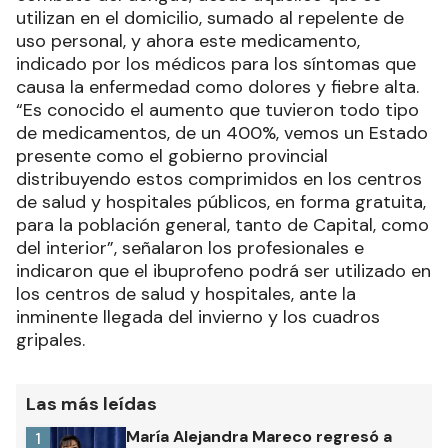
utilizan en el domicilio, sumado al repelente de
uso personal, y ahora este medicamento,
indicado por los médicos para los síntomas que
causa la enfermedad como dolores y fiebre alta.
“Es conocido el aumento que tuvieron todo tipo
de medicamentos, de un 400%, vemos un Estado
presente como el gobierno provincial
distribuyendo estos comprimidos en los centros
de salud y hospitales públicos, en forma gratuita,
para la población general, tanto de Capital, como
del interior”, señalaron los profesionales e
indicaron que el ibuprofeno podrá ser utilizado en
los centros de salud y hospitales, ante la
inminente llegada del invierno y los cuadros
gripales.
Las más leídas
María Alejandra Mareco regresó a
1