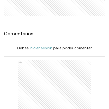
Comentarios
Debés
iniciar sesión
para poder comentar
Ads