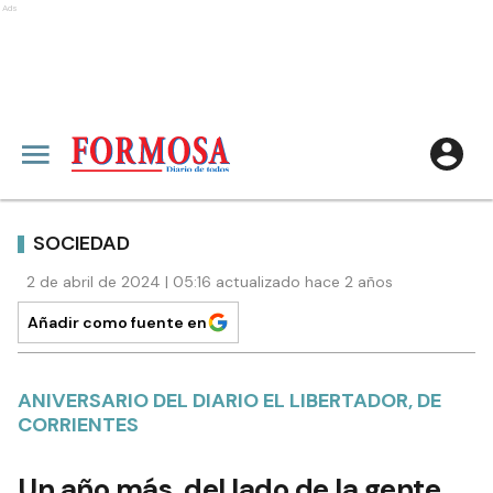
Ads
SOCIEDAD
2 de abril de 2024 | 05:16 actualizado hace 2 años
Añadir como fuente en
ANIVERSARIO DEL DIARIO EL LIBERTADOR, DE
CORRIENTES
Un año más, del lado de la gente