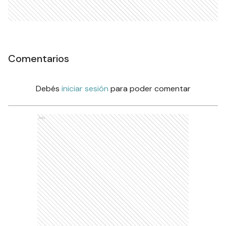
Comentarios
Debés
iniciar sesión
para poder comentar
Ads