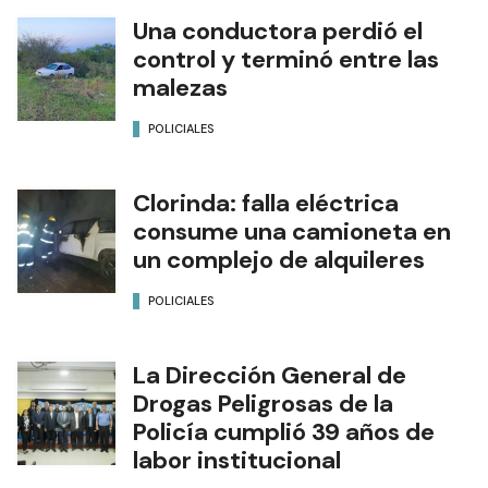
Una conductora perdió el
control y terminó entre las
malezas
POLICIALES
Clorinda: falla eléctrica
consume una camioneta en
un complejo de alquileres
POLICIALES
La Dirección General de
Drogas Peligrosas de la
Policía cumplió 39 años de
labor institucional