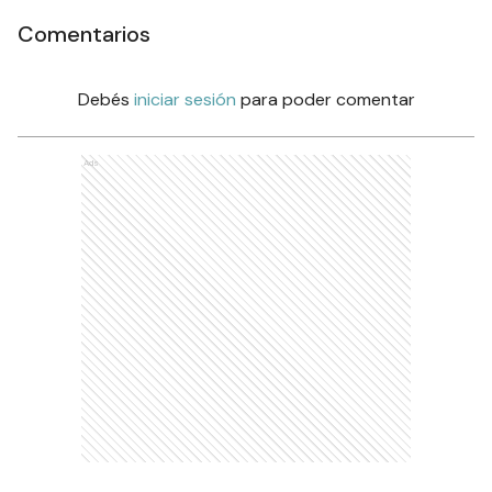
Comentarios
Debés
iniciar sesión
para poder comentar
Ads