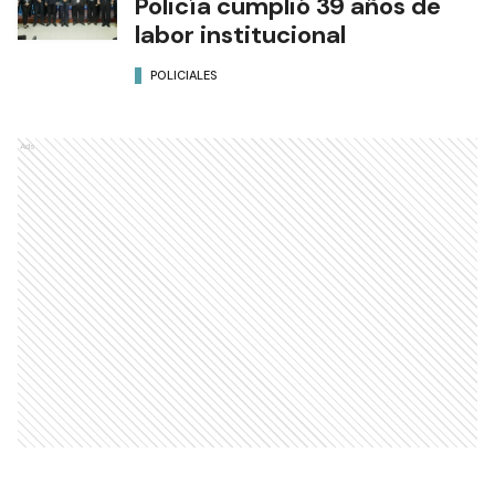
Policía cumplió 39 años de
labor institucional
POLICIALES
Ads