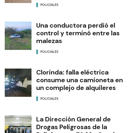
POLICIALES
Una conductora perdió el
control y terminó entre las
malezas
POLICIALES
Clorinda: falla eléctrica
consume una camioneta en
un complejo de alquileres
POLICIALES
La Dirección General de
Drogas Peligrosas de la