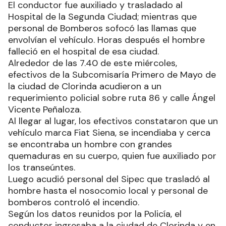
El conductor fue auxiliado y trasladado al
Hospital de la Segunda Ciudad; mientras que
personal de Bomberos sofocó las llamas que
envolvían el vehículo. Horas después el hombre
falleció en el hospital de esa ciudad.
Alrededor de las 7.40 de este miércoles,
efectivos de la Subcomisaría Primero de Mayo de
la ciudad de Clorinda acudieron a un
requerimiento policial sobre ruta 86 y calle Ángel
Vicente Peñaloza.
Al llegar al lugar, los efectivos constataron que un
vehículo marca Fiat Siena, se incendiaba y cerca
se encontraba un hombre con grandes
quemaduras en su cuerpo, quien fue auxiliado por
los transeúntes.
Luego acudió personal del Sipec que trasladó al
hombre hasta el nosocomio local y personal de
bomberos controló el incendio.
Según los datos reunidos por la Policía, el
conductor ingresaba a la ciudad de Clorinda y en