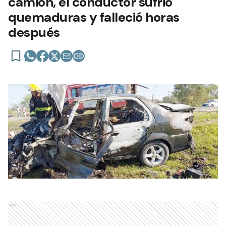
camión, el conductor sufrió
quemaduras y falleció horas
después
Ads