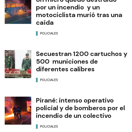
por un incendio y un
motociclista murió tras una
caída
POLICIALES
Secuestran 1200 cartuchos y
500 municiones de
diferentes calibres
POLICIALES
Pirané: intenso operativo
policial y de bomberos por el
incendio de un colectivo
POLICIALES