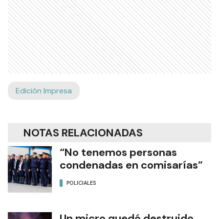
Edición Impresa
NOTAS RELACIONADAS
“No tenemos personas
condenadas en comisarías”
POLICIALES
Un micro quedó destruido