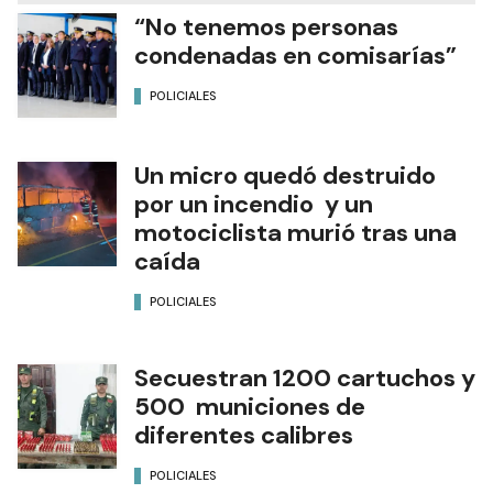
“No tenemos personas
condenadas en comisarías”
POLICIALES
Un micro quedó destruido
por un incendio y un
motociclista murió tras una
caída
POLICIALES
Secuestran 1200 cartuchos y
500 municiones de
diferentes calibres
POLICIALES