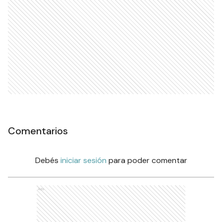
Comentarios
Debés
iniciar sesión
para poder comentar
Ads