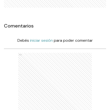
Comentarios
Debés
iniciar sesión
para poder comentar
Ads