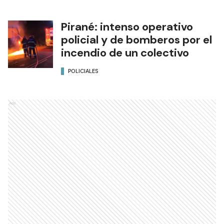
Pirané: intenso operativo
policial y de bomberos por el
incendio de un colectivo
POLICIALES
Ads