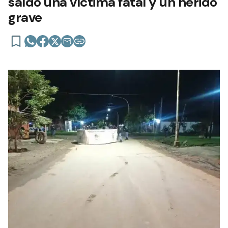
saldo una víctima fatal y un herido
grave