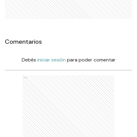
Comentarios
Debés
iniciar sesión
para poder comentar
Ads