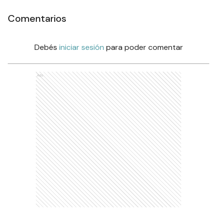
Comentarios
Debés
iniciar sesión
para poder comentar
Ads