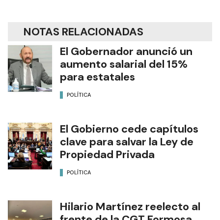
NOTAS RELACIONADAS
El Gobernador anunció un
aumento salarial del 15%
para estatales
POLÍTICA
El Gobierno cede capítulos
clave para salvar la Ley de
Propiedad Privada
POLÍTICA
Hilario Martínez reelecto al
frente de la CGT Formosa