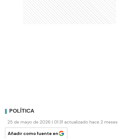
POLÍTICA
25 de mayo de 2026 | 01:31 actualizado hace 2 meses
Añadir como fuente en