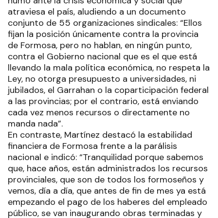
humo ante la crisis económica y social que
atraviesa el país, aludiendo a un documento
conjunto de 55 organizaciones sindicales: “Ellos
fijan la posición únicamente contra la provincia
de Formosa, pero no hablan, en ningún punto,
contra el Gobierno nacional que es el que está
llevando la mala política económica, no respeta la
Ley, no otorga presupuesto a universidades, ni
jubilados, el Garrahan o la coparticipación federal
a las provincias; por el contrario, está enviando
cada vez menos recursos o directamente no
manda nada”.
En contraste, Martínez destacó la estabilidad
financiera de Formosa frente a la parálisis
nacional e indicó: “Tranquilidad porque sabemos
que, hace años, están administrados los recursos
provinciales, que son de todos los formoseños y
vemos, día a día, que antes de fin de mes ya está
empezando el pago de los haberes del empleado
público, se van inaugurando obras terminadas y