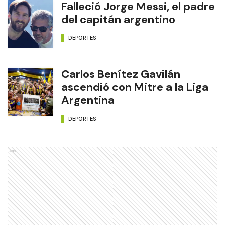
Falleció Jorge Messi, el padre
del capitán argentino
DEPORTES
Carlos Benítez Gavilán
ascendió con Mitre a la Liga
Argentina
DEPORTES
Ads