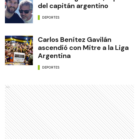
del capitán argentino
DEPORTES
Carlos Benítez Gavilán
ascendió con Mitre a la Liga
Argentina
DEPORTES
Ads