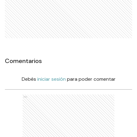
Comentarios
Debés
iniciar sesión
para poder comentar
Ads