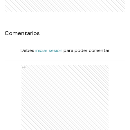
Comentarios
Debés
iniciar sesión
para poder comentar
Ads