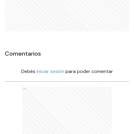
Comentarios
Debés
iniciar sesión
para poder comentar
Ads