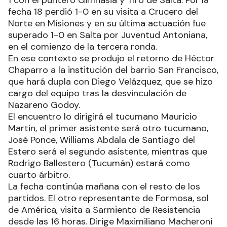
1 con el puntero Gimnasia y Tiro de Salta. Por la
fecha 18 perdió 1-0 en su visita a Crucero del
Norte en Misiones y en su última actuación fue
superado 1-0 en Salta por Juventud Antoniana,
en el comienzo de la tercera ronda.
En ese contexto se produjo el retorno de Héctor
Chaparro a la institución del barrio San Francisco,
que hará dupla con Diego Velázquez, que se hizo
cargo del equipo tras la desvinculación de
Nazareno Godoy.
El encuentro lo dirigirá el tucumano Mauricio
Martin, el primer asistente será otro tucumano,
José Ponce, Williams Abdala de Santiago del
Estero será el segundo asistente, mientras que
Rodrigo Ballestero (Tucumán) estará como
cuarto árbitro.
La fecha continúa mañana con el resto de los
partidos. El otro representante de Formosa, sol
de América, visita a Sarmiento de Resistencia
desde las 16 horas. Dirige Maximiliano Macheroni