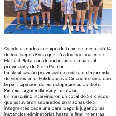
Quedó armado el equipo de tenis de mesa sub 14
de los Juegos Evita que irá a los nacionales de
Mar del Plata con deportistas de la capital
provincial y de Siete Palmas.
La clasificación provincial se realizó en la jornada
de viernes en el Polideportivo Cincuentenario con
la participación de las delegaciones de Siete
Palmas, Laguna Blanca y Formosa.
En masculino intervinieron un total de 24 chicos
que estuvieron separados en 8 zonas de 3
integrantes cada una para luego ir jugando las
instancias eliminatorias hasta la final. Mientras