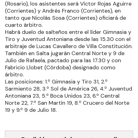
(Rosario), los asistentes será Víctor Rojas Aguirre
(Corrientes) y Andrés Franco (Corrientes), en
tanto que Nicolás Sosa (Corrientes) oficiará de
cuarto árbitro.
Habrá duelo de salteños entre el líder Gimnasia y
Tiro y Juventud Antoniana desde las 15.30 con el
arbitraje de Lucas Cavallero de Villa Constitución.
También en Salta jugarán Central Norte y 9 de
Julio de Rafaela, pactado para las 17.30 y con
Fabricio Llobet (Córdoba) designado como
árbitro.
Las posiciones: 1.º Gimnasia y Tiro 31, 2.º
Sarmiento 28, 3.º Sol de América 26, 4.º Juventud
Antoniana 23, 5.º Boca Unidos 23, 6.º Central
Norte 22, 7.º San Martín 19, 8.º Crucero del Norte
19 y 9.º 9 de Julio 18.