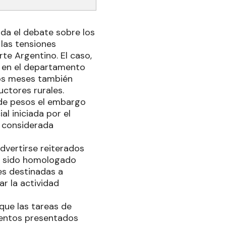
nda el debate sobre los
 las tensiones
te Argentino. El caso,
 en el departamento
mos meses también
ctores rurales.
s de pesos el embargo
al iniciada por el
a considerada
advertirse reiterados
a sido homologado
es destinadas a
ar la actividad
que las tareas de
mentos presentados