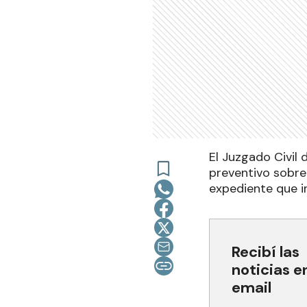
El Juzgado Civil
preventivo sobre
expediente que i
Recibí las
noticias e
email