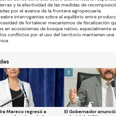
tierras y la efectividad de las medidas de recomposic
adas por el avance de la frontera agropecuaria.
eabre interrogantes sobre el equilibrio entre producc
cesidad de fortalecer mecanismos de fiscalización qu
les en ecosistemas de bosque nativo, especialmente en
os conflictos por el uso del territorio mantienen una 
mica.
ídas
2
dra Mareco regresó a
El Gobernador anunci