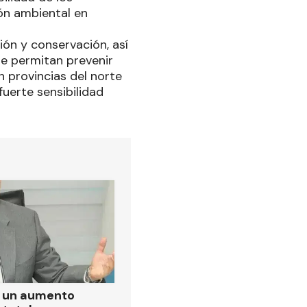
ión ambiental en
ión y conservación, así
e permitan prevenir
 provincias del norte
fuerte sensibilidad
ó un aumento