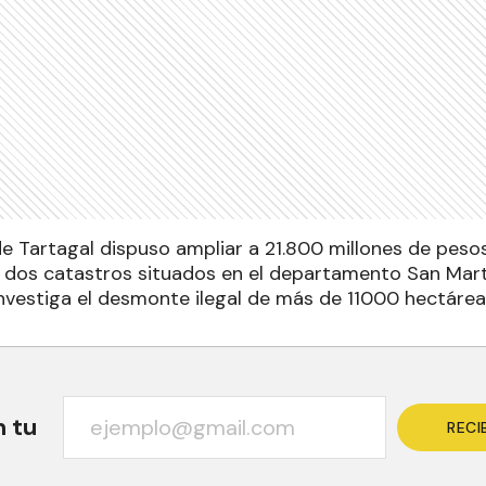
 de Tartagal dispuso ampliar a 21.800 millones de pes
 dos catastros situados en el departamento San Mart
nvestiga el desmonte ilegal de más de 11000 hectárea
n tu
RECI