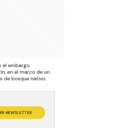
os el embargo
ín, en el marco de un
s de bosque nativo.
BIR NEWSLETTER