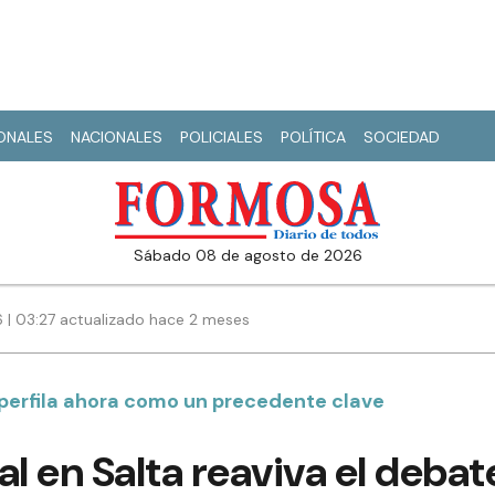
IONALES
NACIONALES
POLICIALES
POLÍTICA
SOCIEDAD
sábado 08 de agosto de 2026
6 | 03:27 actualizado hace 2 meses
 perfila ahora como un precedente clave
ial en Salta reaviva el deba