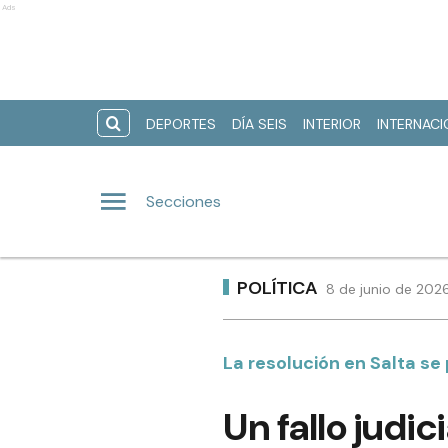
Ads
DEPORTES
DÍA SEIS
INTERIOR
INTERNAC
Secciones
POLÍTICA
8 de junio de 202
La resolución en Salta se
Un fallo judic