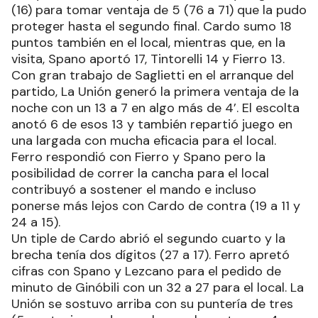
(16) para tomar ventaja de 5 (76 a 71) que la pudo
proteger hasta el segundo final. Cardo sumo 18
puntos también en el local, mientras que, en la
visita, Spano aportó 17, Tintorelli 14 y Fierro 13.
Con gran trabajo de Saglietti en el arranque del
partido, La Unión generó la primera ventaja de la
noche con un 13 a 7 en algo más de 4’. El escolta
anotó 6 de esos 13 y también repartió juego en
una largada con mucha eficacia para el local.
Ferro respondió con Fierro y Spano pero la
posibilidad de correr la cancha para el local
contribuyó a sostener el mando e incluso
ponerse más lejos con Cardo de contra (19 a 11 y
24 a 15).
Un tiple de Cardo abrió el segundo cuarto y la
brecha tenía dos dígitos (27 a 17). Ferro apretó
cifras con Spano y Lezcano para el pedido de
minuto de Ginóbili con un 32 a 27 para el local. La
Unión se sostuvo arriba con su puntería de tres