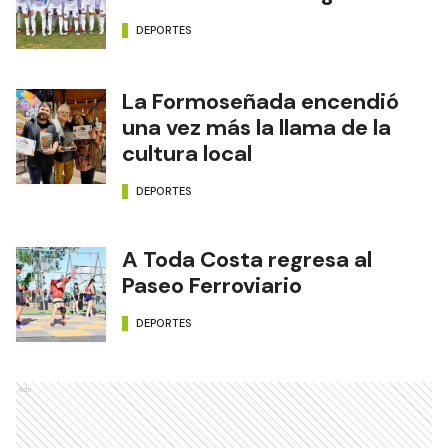
DEPORTES
La Formoseñada encendió
una vez más la llama de la
cultura local
DEPORTES
A Toda Costa regresa al
Paseo Ferroviario
DEPORTES
Ads