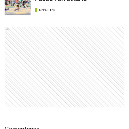
DEPORTES
Ads
Comentarios