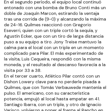
En el segundo período, el equipo local continuó
entonado con una bomba de Bruno Conti más un
doble de Joaquín Marcon, estirando la ventaja
tras una corrida de (9-0) y alcanzando la máxima
de 24-16. Quilmes reaccionó con Gregorio
Eseverri, quien con un triple cortó la sequía, y
Agustín Ecker, que con un tiro de larga distancia
puso a su equipo a tiro. Jony Treise mantuvo la
calma para el local con un triple en un momento
complicado para Pilar. El más experimentado de
la visita, Luis Cequeira, respondió con la misma
moneda, y el resultado al descanso favorecía a la
visita por 33 a 38.
En el tercer cuarto, Atlético Pilar contó con un
Dishon Lowery clave para no perderle pisada a
Quilmes, que con Tomás Verbauwede mantenía el
pulso. El americano, con su característica
potencia, empujó al local hasta empatar en 41.
Santiago Ibarra, con un triple, y otro de Ignacio
Varisco, volvieron a poner al frente al Rancho en