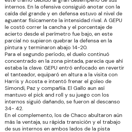
este tramo debido al gran desempeño de sus
internos. En la ofensiva consiguió anotar con la
caída del grande y en defensa estuvo al nivel de
aguantar físicamente la intensidad rival. A GEPU
le costó correr la cancha y el porcentaje de
acierto desde el perímetro fue bajo, en este
parcial no supieron quebrar la defensa en la
pintura y terminaron abajo 14-20.
Para el segundo período, el duelo continuó
concentrado en la zona pintada, parecía que ahí
estaba la clave. GEPU entró enfocado en revertir
el tanteador, equiparó en altura a la visita con
Harris y Acosta e intentó frenar el goleo de
Simondi, Paz y compañía. El Gallo aun así
mantuvo el pick and roll y su juego con los
internos siguió dañando, se fueron al descanso
34- 42.
En el complemento, los de Chaco abultaron aún
más la ventaja, su rápida transición y el trabajo
de sus internos en ambos lados de la pista