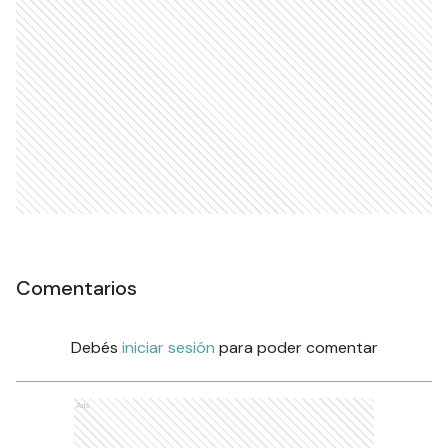
Comentarios
Debés
iniciar sesión
para poder comentar
Ads