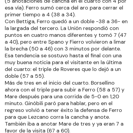
(5 anotaciones de cancha en el cuarto con 4 por
esa vía). Ferro sumó cerca del aro para cerrar el
primer tiempo a 4 (38 a 34).
Con Bettiga, Ferro quedó a un doble -38 a 36- en
la largada del tercero. La Unión respondió con
puntos en cuatro manos diferentes y tomó 7 (47
a 40), pero entre Spano y Fierro volvieron a limar
la brecha (50 a 46) con 3 minutos por delante.
Esa tendencia se sostuvo hasta el final con una
muy buena noticia para el visitante en la última
del cuarto: el triple de Roveres que lo dejó a un
doble (57 a 55).
Más de tres en el inicio del cuarto. Borsellino
ahora con el triple para subir a Ferro (58 a 57) y
Mare después para una corrida de 5-0 en 1,20
minuto. Ginóbili paró para hablar, pero en el
regreso volvió a tener éxito la defensa de Ferro
para que Lezcano corra la cancha y anote.
También iba a anotar Mare de tres y ya eran 7 a
favor de la visita (67 a 60).