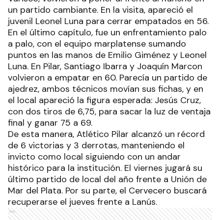
un partido cambiante. En la visita, apareció el
juvenil Leonel Luna para cerrar empatados en 56.
En el último capítulo, fue un enfrentamiento palo
a palo, con el equipo marplatense sumando
puntos en las manos de Emilio Giménez y Leonel
Luna. En Pilar, Santiago Ibarra y Joaquín Marcon
volvieron a empatar en 60. Parecía un partido de
ajedrez, ambos técnicos movían sus fichas, y en
el local apareció la figura esperada: Jesús Cruz,
con dos tiros de 6,75, para sacar la luz de ventaja
final y ganar 75 a 69.
De esta manera, Atlético Pilar alcanzó un récord
de 6 victorias y 3 derrotas, manteniendo el
invicto como local siguiendo con un andar
histórico para la institución. El viernes jugará su
último partido de local del año frente a Unión de
Mar del Plata. Por su parte, el Cervecero buscará
recuperarse el jueves frente a Lanús.
Ads