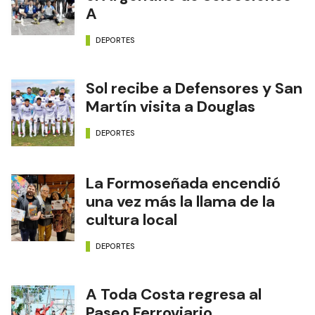
A
DEPORTES
Sol recibe a Defensores y San
Martín visita a Douglas
DEPORTES
La Formoseñada encendió
una vez más la llama de la
cultura local
DEPORTES
A Toda Costa regresa al
Paseo Ferroviario