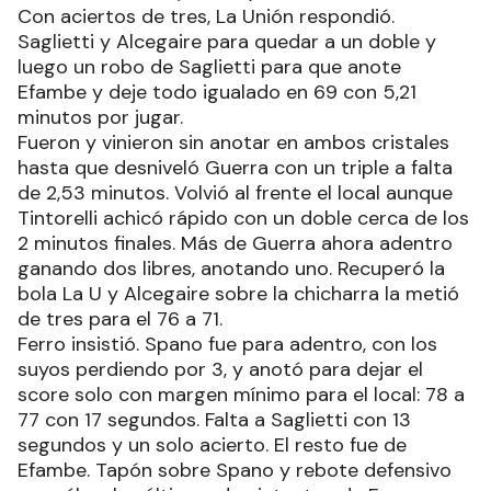
Con aciertos de tres, La Unión respondió.
Saglietti y Alcegaire para quedar a un doble y
luego un robo de Saglietti para que anote
Efambe y deje todo igualado en 69 con 5,21
minutos por jugar.
Fueron y vinieron sin anotar en ambos cristales
hasta que desniveló Guerra con un triple a falta
de 2,53 minutos. Volvió al frente el local aunque
Tintorelli achicó rápido con un doble cerca de los
2 minutos finales. Más de Guerra ahora adentro
ganando dos libres, anotando uno. Recuperó la
bola La U y Alcegaire sobre la chicharra la metió
de tres para el 76 a 71.
Ferro insistió. Spano fue para adentro, con los
suyos perdiendo por 3, y anotó para dejar el
score solo con margen mínimo para el local: 78 a
77 con 17 segundos. Falta a Saglietti con 13
segundos y un solo acierto. El resto fue de
Efambe. Tapón sobre Spano y rebote defensivo