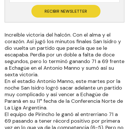
RECIBIR NEWSLETTER
Increíble victoria del halcón. Con el alma y el
corazón. Así jugó los minutos finales San Isidro y
dio vuelta un partido que parecía que se le
escapaba. Perdía por un doble a falta de doce
segundos, pero lo terminó ganando 71 a 69 frente
a Echagüe en el Antonio Manno y sumó así su
sexta victoria.
En el estadio Antonio Manno, este martes por la
noche San Isidro logró sacar adelante un partido
muy complicado y así vencer a Echagüe de
Paraná en su 11° fecha de la Conferencia Norte de
La Liga Argentina.
El equipo de Pirincho le ganó al entrerriano 71 a
69 pasando a tener récord positivo por primera
vez en lo que va de la competencia (6-5). Pero no