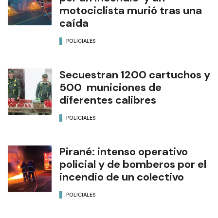
motociclista murió tras una
caída
POLICIALES
Secuestran 1200 cartuchos y
500 municiones de
diferentes calibres
POLICIALES
Pirané: intenso operativo
policial y de bomberos por el
incendio de un colectivo
POLICIALES