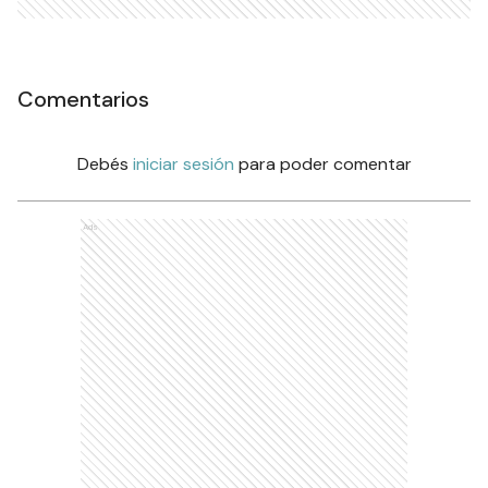
Comentarios
Debés
iniciar sesión
para poder comentar
Ads