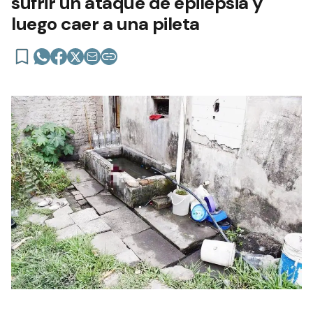
sufrir un ataque de epilepsia y
luego caer a una pileta