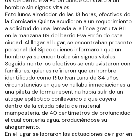
69 del barrio Eva Perón donde constató a un
hombre sin signos vitales.
Este lunes alrededor de las 13 horas, efectivos de
la Comisaría Quinta acudieron a un requerimiento
a solicitud de una llamada a la línea gratuita 911
en la manzana 69 del barrio Eva Perón de esta
ciudad. Al llegar al lugar, se encontraban presente
personal del Sipec quienes informaron que un
hombre ya se encontraba sin signos vitales.
Seguidamente los efectivos se entrevistaron con
familiares, quienes refirieron que un hombre
identificado como Rito Ivan Luna de 34 años,
circunstancias en que se hallaba inmediaciones a
una pileta de forma repentina había sufrido un
ataque epiléptico conllevando a que cayera
dentro de la citada pileta de material
mampostería, de 40 centímetros de profundidad,
el cual contenía agua, produciéndose su
ahogamiento.
En el lugar se labraron las actuaciones de rigor en