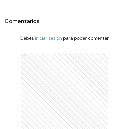
Comentarios
Debés
iniciar sesión
para poder comentar
Ads