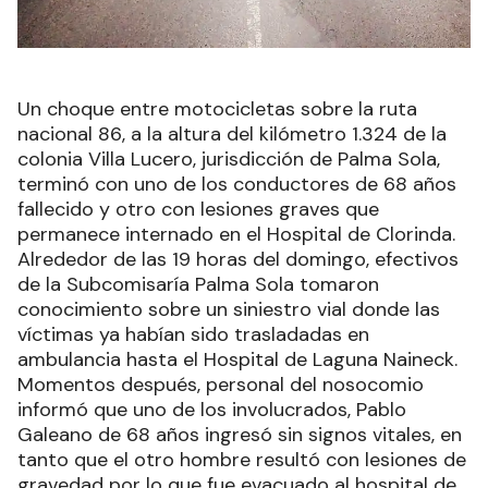
Un choque entre motocicletas sobre la ruta
nacional 86, a la altura del kilómetro 1.324 de la
colonia Villa Lucero, jurisdicción de Palma Sola,
terminó con uno de los conductores de 68 años
fallecido y otro con lesiones graves que
permanece internado en el Hospital de Clorinda.
Alrededor de las 19 horas del domingo, efectivos
de la Subcomisaría Palma Sola tomaron
conocimiento sobre un siniestro vial donde las
víctimas ya habían sido trasladadas en
ambulancia hasta el Hospital de Laguna Naineck.
Momentos después, personal del nosocomio
informó que uno de los involucrados, Pablo
Galeano de 68 años ingresó sin signos vitales, en
tanto que el otro hombre resultó con lesiones de
gravedad por lo que fue evacuado al hospital de