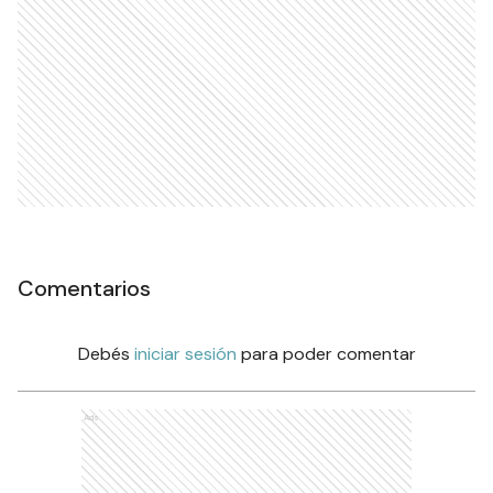
Comentarios
Debés
iniciar sesión
para poder comentar
Ads