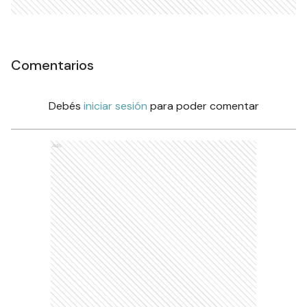
Comentarios
Debés
iniciar sesión
para poder comentar
Ads