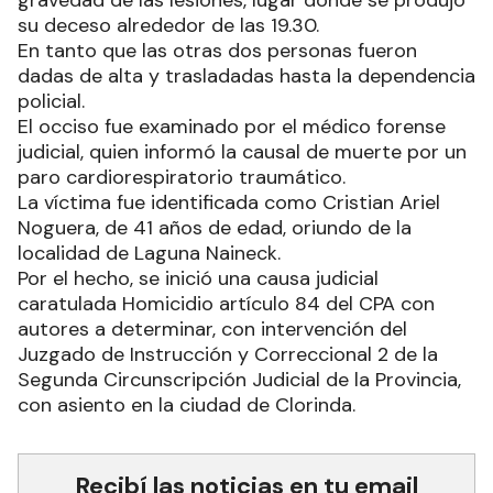
gravedad de las lesiones, lugar donde se produjo
su deceso alrededor de las 19.30.
En tanto que las otras dos personas fueron
dadas de alta y trasladadas hasta la dependencia
policial.
El occiso fue examinado por el médico forense
judicial, quien informó la causal de muerte por un
paro cardiorespiratorio traumático.
La víctima fue identificada como Cristian Ariel
Noguera, de 41 años de edad, oriundo de la
localidad de Laguna Naineck.
Por el hecho, se inició una causa judicial
caratulada Homicidio artículo 84 del CPA con
autores a determinar, con intervención del
Juzgado de Instrucción y Correccional 2 de la
Segunda Circunscripción Judicial de la Provincia,
con asiento en la ciudad de Clorinda.
Recibí las noticias en tu email