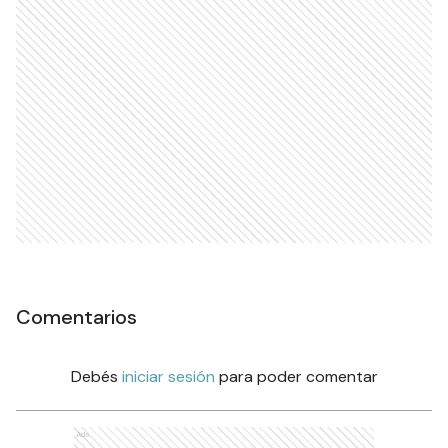
Comentarios
Debés
iniciar sesión
para poder comentar
Ads