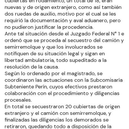
cubiertas en rodamiento, un total de 18, eran
nuevas y de origen extranjero, como así también
dos ruedas de auxilio, motivo por el cual se les
requirió la documentación y aval aduanero, pero
no pudieron justificar la procedencia.
Ante tal situación desde el Juzgado Federal N° 1 e
ordenó que se proceda al secuestro del camión y
semirremolque y que los involucrados se
notifiquen de su situación legal y sigan en
libertad ambulatoria, todo supeditado a la
resolución de la causa.
Según lo ordenado por el magistrado, se
coordinaron las actuaciones con la Subcomisaría
Subteniente Perín, cuyos efectivos prestaron
colaboración con el procedimiento y diligencias
procesales.
En total se secuestraron 20 cubiertas de origen
extranjero y el camión con semirremolque, y
finalizadas las diligencias los demorados se
retiraron, quedando todo a disposición de la