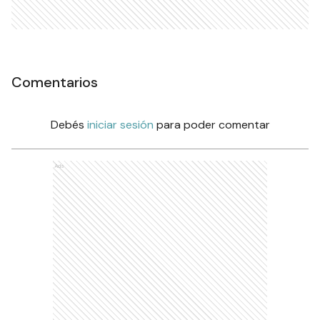
Comentarios
Debés
iniciar sesión
para poder comentar
Ads