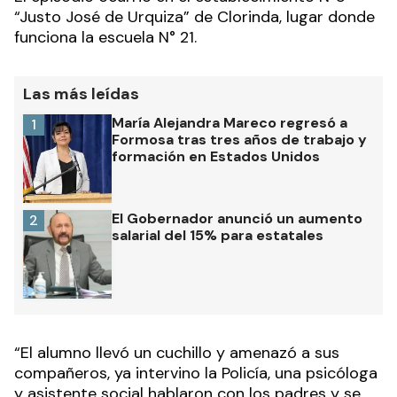
“Justo José de Urquiza” de Clorinda, lugar donde
funciona la escuela N° 21.
Las más leídas
María Alejandra Mareco regresó a
1
Formosa tras tres años de trabajo y
formación en Estados Unidos
El Gobernador anunció un aumento
2
salarial del 15% para estatales
“El alumno llevó un cuchillo y amenazó a sus
compañeros, ya intervino la Policía, una psicóloga
y asistente social hablaron con los padres y se