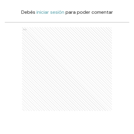
Debés
iniciar sesión
para poder comentar
Ads