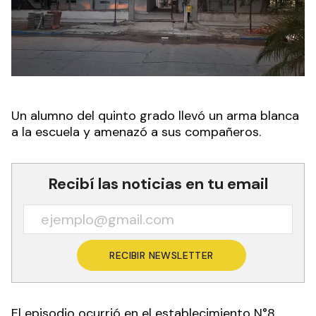
Un alumno del quinto grado llevó un arma blanca
a la escuela y amenazó a sus compañeros.
Recibí las noticias en tu email
RECIBIR NEWSLETTER
El episodio ocurrió en el establecimiento N°8