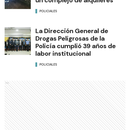
un complejo de alquileres
POLICIALES
La Dirección General de
Drogas Peligrosas de la
Policía cumplió 39 años de
labor institucional
POLICIALES
Ads