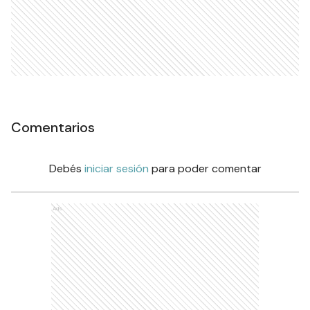
Comentarios
Debés
iniciar sesión
para poder comentar
Ads