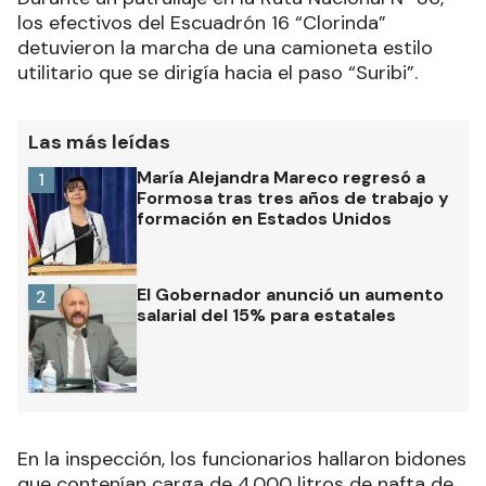
los efectivos del Escuadrón 16 “Clorinda”
detuvieron la marcha de una camioneta estilo
utilitario que se dirigía hacia el paso “Suribi”
.
Las más leídas
María Alejandra Mareco regresó a
1
Formosa tras tres años de trabajo y
formación en Estados Unidos
El Gobernador anunció un aumento
2
salarial del 15% para estatales
En la inspección, los funcionarios hallaron bidones
que contenían carga de 4.000 litros de nafta de