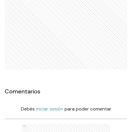
Comentarios
Debés
iniciar sesión
para poder comentar
Ads