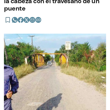
la cabeza con el travesaño de un
puente