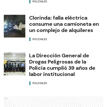
POLICIALES
Clorinda: falla eléctrica
consume una camioneta en
un complejo de alquileres
POLICIALES
La Dirección General de
Drogas Peligrosas de la
Policía cumplió 39 años de
labor institucional
POLICIALES
Ads