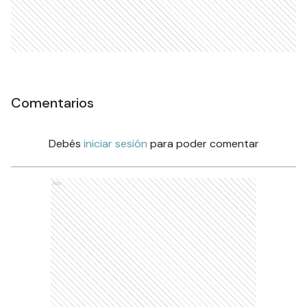
Comentarios
Debés
iniciar sesión
para poder comentar
Ads