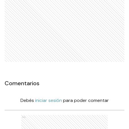
Comentarios
Debés
iniciar sesión
para poder comentar
Ads