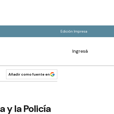
Edición Impresa
Ingresá
Añadir como fuente en
 y la Policía