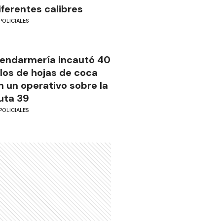
iferentes calibres
POLICIALES
endarmería incautó 40
ilos de hojas de coca
n un operativo sobre la
uta 39
POLICIALES