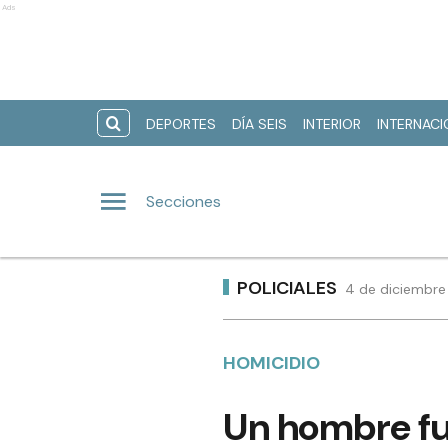
Ads
DEPORTES
DÍA SEIS
INTERIOR
INTERNAC
Secciones
POLICIALES
4 de diciembre
HOMICIDIO
Un hombre fue