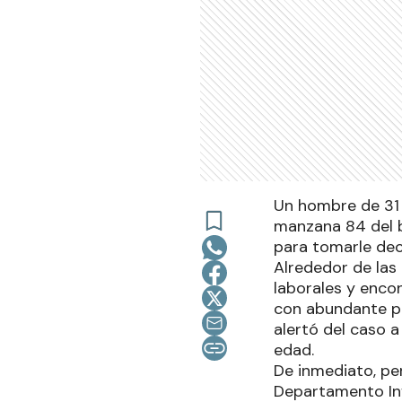
Un hombre de 31 a
manzana 84 del b
para tomarle decl
Alrededor de las
laborales y encon
con abundante pé
alertó del caso a
edad.
De inmediato, per
Departamento Info