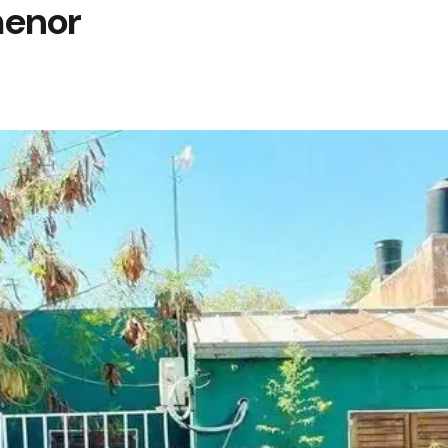
menor