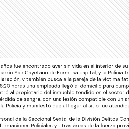
ños fue encontrado ayer sin vida en el interior de su 
arrio San Cayetano de Formosa capital, y la Policía t
aración, y también busca a la pareja de la víctima fata
 8:20 horas una empleada llegó al domicilio para cumpl
tró al propietario del inmueble tendido en el sector d
rdida de sangre, con una lesión compatible con un a
 la Policía y manifestó que al llegar al sitio fue atend
sonal de la Seccional Sexta, de la División Delitos Co
rmaciones Policiales y otras áreas de la fuerza provin