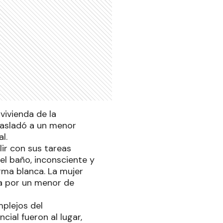
vivienda de la
rasladó a un menor
l.
ir con sus tareas
el baño, inconsciente y
rma blanca. La mujer
ida por un menor de
mplejos del
cial fueron al lugar,