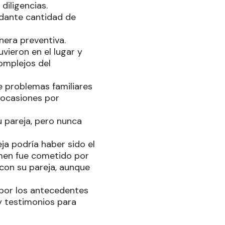
 diligencias.
ndante cantidad de
nera preventiva.
vieron en el lugar y
Complejos del
de problemas familiares
s ocasiones por
u pareja, pero nunca
ja podría haber sido el
rimen fue cometido por
 con su pareja, aunque
 por los antecedentes
y testimonios para