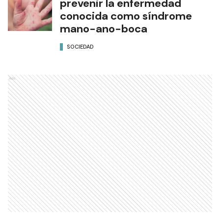
prevenir la enfermedad
conocida como síndrome
mano-ano-boca
SOCIEDAD
Ads