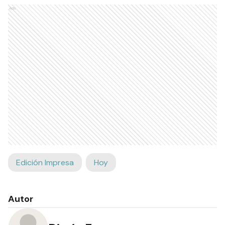
Ads
Edición Impresa
Hoy
Autor