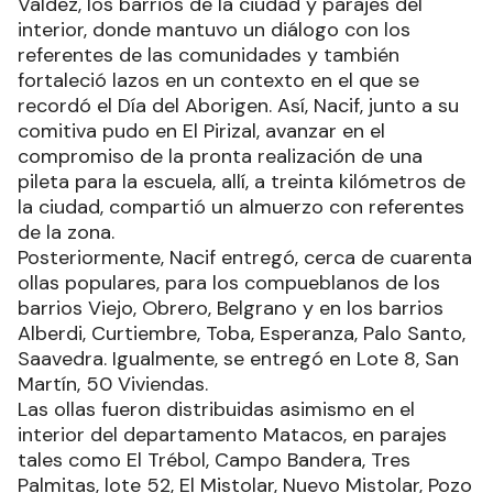
Valdez, los barrios de la ciudad y parajes del
interior, donde mantuvo un diálogo con los
referentes de las comunidades y también
fortaleció lazos en un contexto en el que se
recordó el Día del Aborigen. Así, Nacif, junto a su
comitiva pudo en El Pirizal, avanzar en el
compromiso de la pronta realización de una
pileta para la escuela, allí, a treinta kilómetros de
la ciudad, compartió un almuerzo con referentes
de la zona.
Posteriormente, Nacif entregó, cerca de cuarenta
ollas populares, para los compueblanos de los
barrios Viejo, Obrero, Belgrano y en los barrios
Alberdi, Curtiembre, Toba, Esperanza, Palo Santo,
Saavedra. Igualmente, se entregó en Lote 8, San
Martín, 50 Viviendas.
Las ollas fueron distribuidas asimismo en el
interior del departamento Matacos, en parajes
tales como El Trébol, Campo Bandera, Tres
Palmitas, lote 52, El Mistolar, Nuevo Mistolar, Pozo