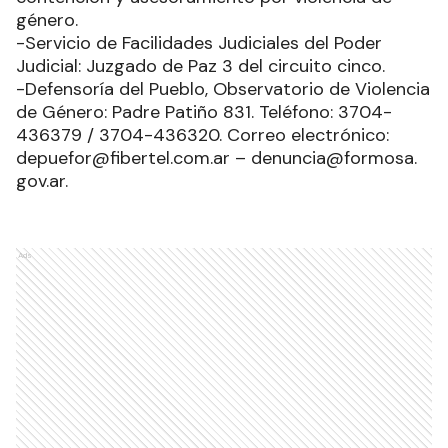
género.
-Servicio de Facilidades Judiciales del Poder
Judicial: Juzgado de Paz 3 del circuito cinco.
-Defensoría del Pueblo, Observatorio de Violencia
de Género: Padre Patiño 831. Teléfono: 3704-
436379 / 3704-436320. Correo electrónico:
depuefor@fibertel.com.ar – denuncia@formosa.
gov.ar.
Ads