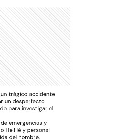
 un trágico accidente
ar un desperfecto
do para investigar el
ea de emergencias y
ho He Hé y personal
vida del hombre.