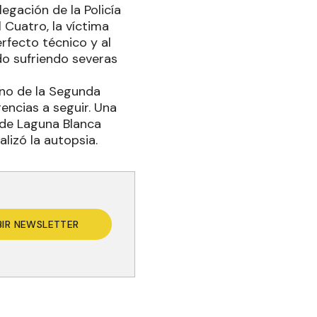
egación de la Policía
 Cuatro, la víctima
rfecto técnico y al
do sufriendo severas
rno de la Segunda
gencias a seguir. Una
 de Laguna Blanca
alizó la autopsia.
BIR NEWSLETTER