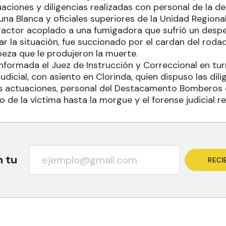
aciones y diligencias realizadas con personal de la del
una Blanca y oficiales superiores de la Unidad Regional
tractor acoplado a una fumigadora que sufrió un despe
ar la situación, fue succionado por el cardan del roda
beza que le produjeron la muerte.
 informada el Juez de Instrucción y Correccional en tu
udicial, con asiento en Clorinda, quien dispuso las dili
las actuaciones, personal del Destacamento Bomberos
o de la víctima hasta la morgue y el forense judicial re
n tu
RECI