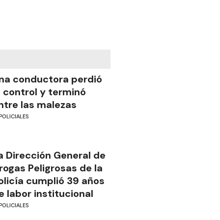
na conductora perdió
l control y terminó
ntre las malezas
POLICIALES
a Dirección General de
rogas Peligrosas de la
olicía cumplió 39 años
e labor institucional
POLICIALES