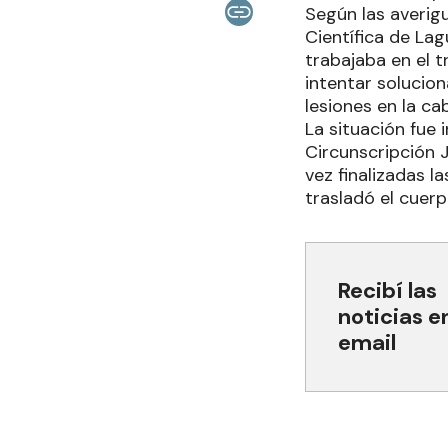
Según las averigu
Científica de Lag
trabajaba en el 
intentar solucion
lesiones en la ca
La situación fue
Circunscripción J
vez finalizadas 
trasladó el cuerp
Recibí las
noticias e
email