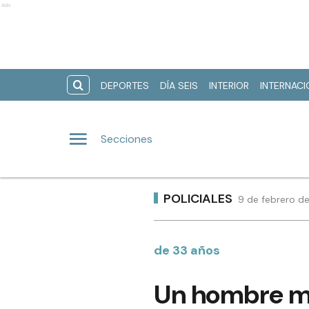
Ads
DEPORTES
DÍA SEIS
INTERIOR
INTERNAC
Secciones
POLICIALES
9 de febrero de
de 33 años
Un hombre mu