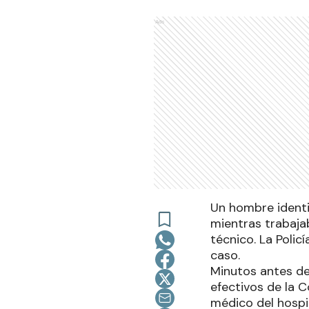
Ads
Un hombre identi
mientras trabaja
técnico. La Polic
caso.
Minutos antes de 
efectivos de la 
médico del hospit