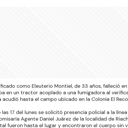
ficado como Eleuterio Montiel, de 33 años, falleció en
ba en un tractor acoplado a una fumigadora al verific
ía acudió hasta el campo ubicado en la Colonia El Reco
las 17 del lunes se solicitó presencia policial a la lín
Comisaría Agente Daniel Juárez de la localidad de Riac
al fueron hasta el lugar y encontraron el cuerpo sin 