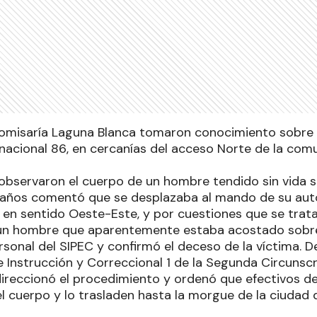
Comisaría Laguna Blanca tomaron conocimiento sobre 
 nacional 86, en cercanías del acceso Norte de la co
r, observaron el cuerpo de un hombre tendido sin vida s
años comentó que se desplazaba al mando de su auto
en sentido Oeste-Este, y por cuestiones que se trat
n hombre que aparentemente estaba acostado sobre l
rsonal del SIPEC y confirmó el deceso de la víctima. 
e Instrucción y Correccional 1 de la Segunda Circunscri
 direccionó el procedimiento y ordenó que efectivos d
 cuerpo y lo trasladen hasta la morgue de la ciudad d