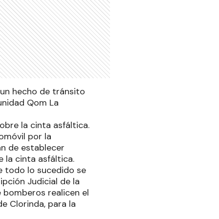
un hecho de tránsito
munidad Qom La
obre la cinta asfáltica.
móvil por la
an de establecer
a cinta asfáltica.
De todo lo sucedido se
pción Judicial de la
e bomberos realicen el
e Clorinda, para la