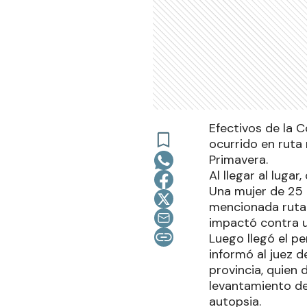
Efectivos de la 
ocurrido en ruta
Primavera.
Al llegar al luga
Una mujer de 25 
mencionada ruta 
impactó contra u
Luego llegó el pe
informó al juez d
provincia, quien
levantamiento del
autopsia.