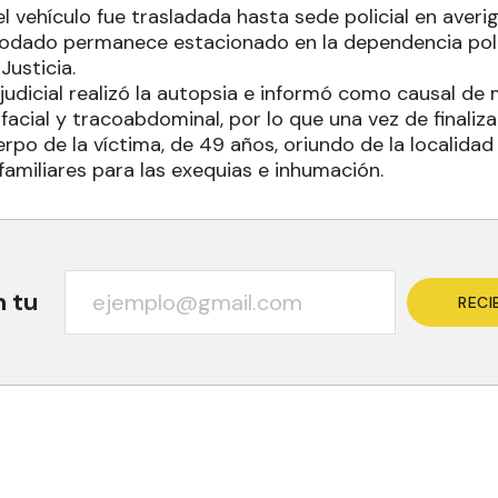
 vehículo fue trasladada hasta sede policial en averi
rodado permanece estacionado en la dependencia polic
Justicia.
judicial realizó la autopsia e informó como causal de
acial y tracoabdominal, por lo que una vez de finaliza
erpo de la víctima, de 49 años, oriundo de la localida
familiares para las exequias e inhumación.
n tu
RECI