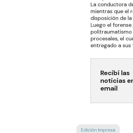
La conductora del
mientras que el 
disposición de la 
Luego el forense 
politraumatismo f
procesales, el cu
entregado a sus 
Recibí las
noticias e
email
Edición Impresa