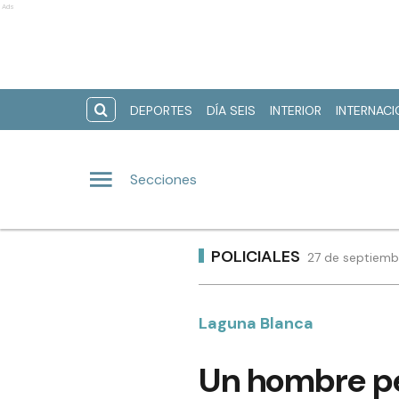
Ads
DEPORTES
DÍA SEIS
INTERIOR
INTERNAC
Secciones
POLICIALES
27 de septiemb
Laguna Blanca
Un hombre per