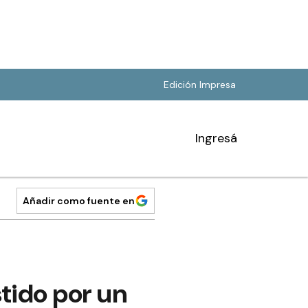
Edición Impresa
Ingresá
Añadir como fuente en
tido por un