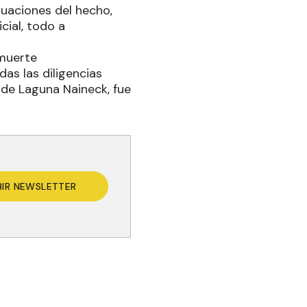
guaciones del hecho,
ial, todo a
 muerte
das las diligencias
d de Laguna Naineck, fue
BIR NEWSLETTER