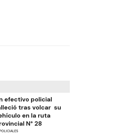
n efectivo policial
alleció tras volcar su
ehículo en la ruta
rovincial N° 28
POLICIALES