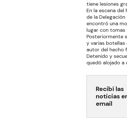
tiene lesiones gr
En la escena del 
de la Delegación 
encontró una mot
lugar con tomas 
Posteriormente s
y varias botellas
autor del hecho 
Detenido y secues
quedó alojado a d
Recibí las
noticias e
email