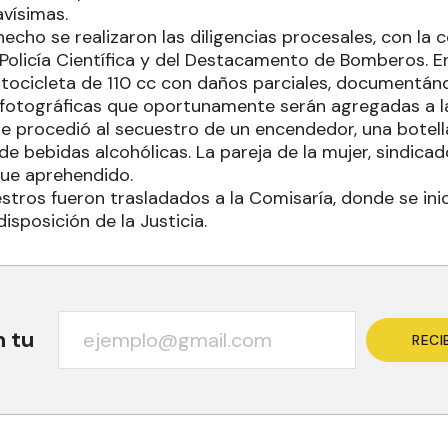
avísimas.
hecho se realizaron las diligencias procesales, con la 
Policía Científica y del Destacamento de Bomberos. En
ocicleta de 110 cc con daños parciales, documentánd
fotográficas que oportunamente serán agregadas a la 
e procedió al secuestro de un encendedor, una botella
 de bebidas alcohólicas. La pareja de la mujer, sindi
fue aprehendido.
tros fueron trasladados a la Comisaría, donde se inici
isposición de la Justicia.
n tu
RECI