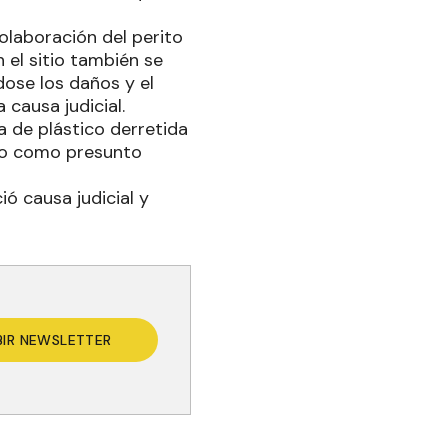
colaboración del perito
 el sitio también se
ose los daños y el
causa judicial.
 de plástico derretida
cado como presunto
ó causa judicial y
BIR NEWSLETTER