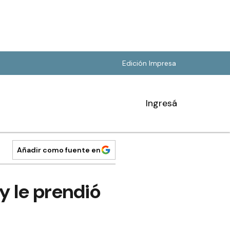
Edición Impresa
Ingresá
Añadir como fuente en
y le prendió