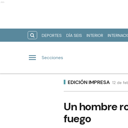
Ads
DEPORTES
DÍA SEIS
INTERIOR
INTERNAC
Secciones
EDICIÓN IMPRESA
12 de f
Un hombre roc
fuego