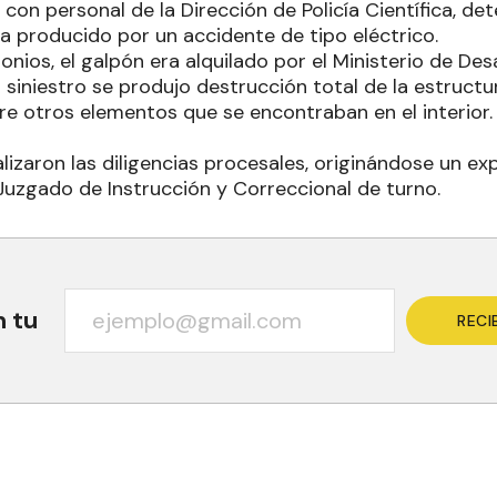
je con personal de la Dirección de Policía Científica, d
ía producido por un accidente de tipo eléctrico.
nios, el galpón era alquilado por el Ministerio de D
siniestro se produjo destrucción total de la estructur
tre otros elementos que se encontraban en el interior
alizaron las diligencias procesales, originándose un ex
 Juzgado de Instrucción y Correccional de turno.
n tu
RECI