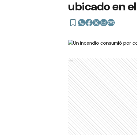
ubicado en el
Ads