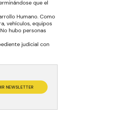
eterminándose que el
esarrollo Humano. Como
a, vehículos, equipos
. No hubo personas
pediente judicial con
BIR NEWSLETTER