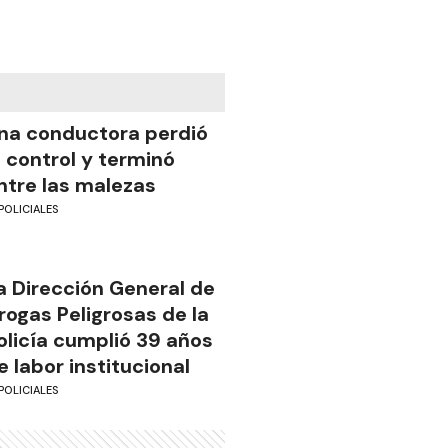
na conductora perdió
l control y terminó
ntre las malezas
POLICIALES
a Dirección General de
rogas Peligrosas de la
olicía cumplió 39 años
e labor institucional
POLICIALES