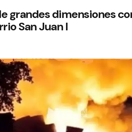
de grandes dimensiones c
rrio San Juan I