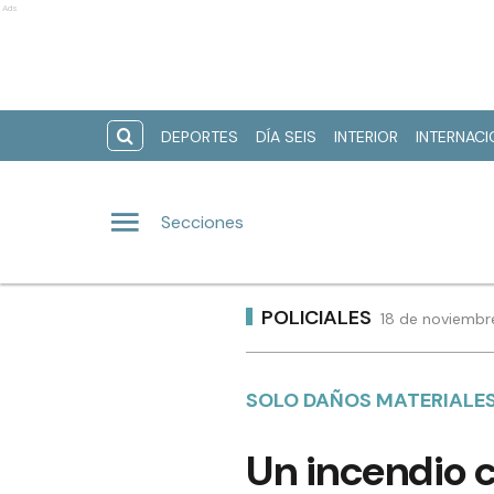
Ads
DEPORTES
DÍA SEIS
INTERIOR
INTERNAC
Secciones
POLICIALES
18 de noviembr
SOLO DAÑOS MATERIALES
Un incendio 