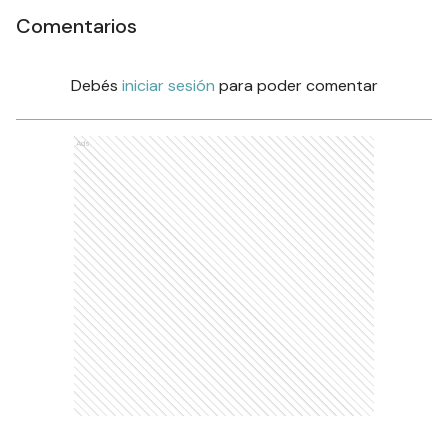
Comentarios
Debés
iniciar sesión
para poder comentar
Ads