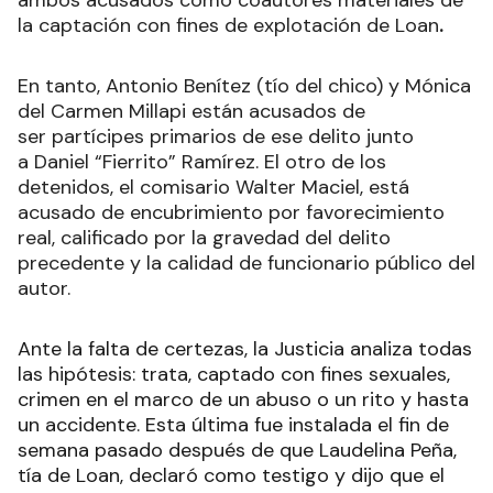
ambos acusados como coautores materiales de
la captación con fines de explotación de Loan
.
En tanto, Antonio Benítez (tío del chico) y Mónica
del Carmen Millapi están acusados de
ser partícipes primarios de ese delito junto
a Daniel “Fierrito” Ramírez. El otro de los
detenidos, el comisario Walter Maciel, está
acusado de encubrimiento por favorecimiento
real, calificado por la gravedad del delito
precedente y la calidad de funcionario público del
autor.
Ante la falta de certezas, la Justicia analiza todas
las hipótesis: trata, captado con fines sexuales,
crimen en el marco de un abuso o un rito y hasta
un accidente. Esta última fue instalada el fin de
semana pasado después de que Laudelina Peña,
tía de Loan, declaró como testigo y dijo que el