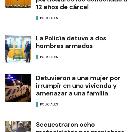
12 años de cárcel
POLICIALES
La Policía detuvo a dos
hombres armados
POLICIALES
Detuvieron a una mujer por
irrumpir en una vivienda y
amenazar a una familia
POLICIALES
Secuestraron ocho