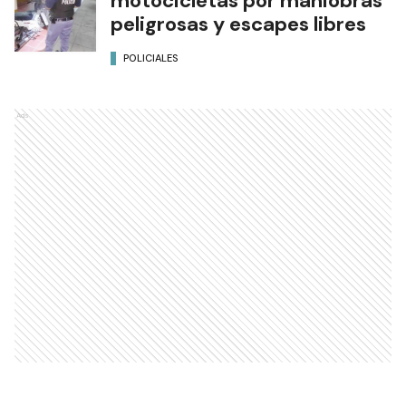
motocicletas por maniobras
peligrosas y escapes libres
POLICIALES
Ads