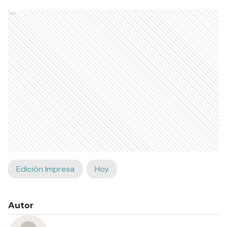
Ads
Edición Impresa
Hoy
Autor