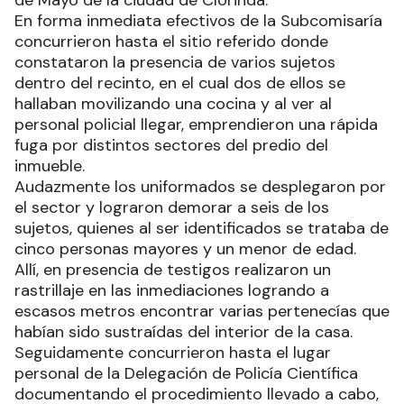
En un rápido despliegue policial detuvieron a seis
personas y recuperaron pertenencias que fueron
sustraídas de un inmueble del barrio Primero de
Mayo de la ciudad de Clorinda.
El hecho se registró alrededor de las 6.30 horas
del miércoles, cuando solicitaron presencia
policial a la línea de emergencias por un presunto
hecho contra la propiedad que se suscitaba en
un inmueble de la manzana 108 del barrio Primero
de Mayo de la ciudad de Clorinda.
En forma inmediata efectivos de la Subcomisaría
concurrieron hasta el sitio referido donde
constataron la presencia de varios sujetos
dentro del recinto, en el cual dos de ellos se
hallaban movilizando una cocina y al ver al