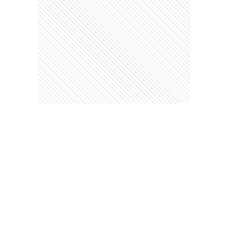
Comentarios
Debés
iniciar sesión
para poder comentar
Ads