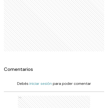
Comentarios
Debés
iniciar sesión
para poder comentar
Ads