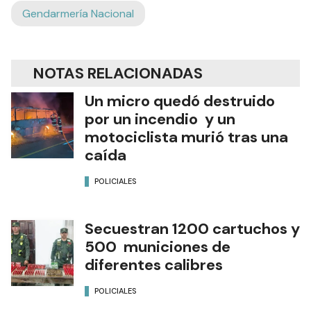
involucrado quedó supeditado a la causa.
Ads
Gendarmería Nacional
NOTAS RELACIONADAS