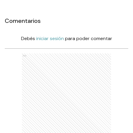
Comentarios
Debés
iniciar sesión
para poder comentar
Ads