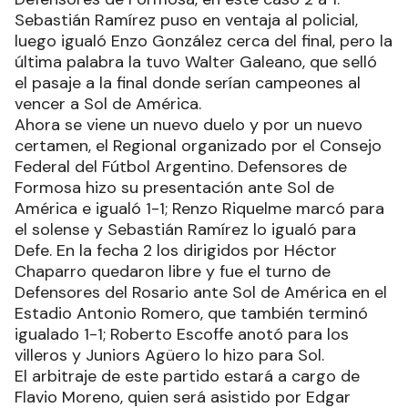
Sebastián Ramírez puso en ventaja al policial,
luego igualó Enzo González cerca del final, pero la
última palabra la tuvo Walter Galeano, que selló
el pasaje a la final donde serían campeones al
vencer a Sol de América.
Ahora se viene un nuevo duelo y por un nuevo
certamen, el Regional organizado por el Consejo
Federal del Fútbol Argentino. Defensores de
Formosa hizo su presentación ante Sol de
América e igualó 1-1; Renzo Riquelme marcó para
el solense y Sebastián Ramírez lo igualó para
Defe. En la fecha 2 los dirigidos por Héctor
Chaparro quedaron libre y fue el turno de
Defensores del Rosario ante Sol de América en el
Estadio Antonio Romero, que también terminó
igualado 1-1; Roberto Escoffe anotó para los
villeros y Juniors Agüero lo hizo para Sol.
El arbitraje de este partido estará a cargo de
Flavio Moreno, quien será asistido por Edgar