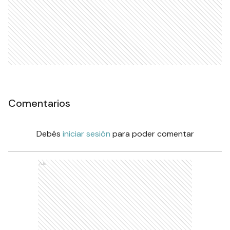
Comentarios
Debés
iniciar sesión
para poder comentar
Ads