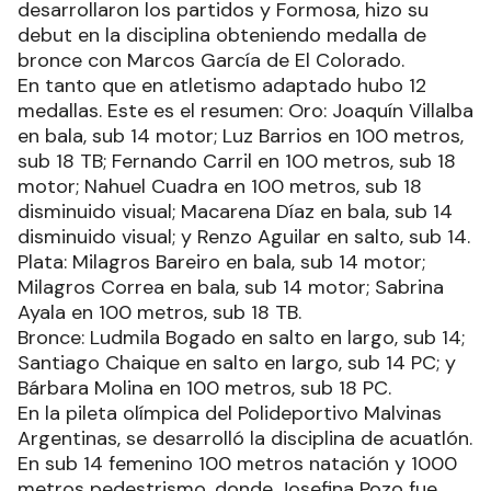
desarrollaron los partidos y Formosa, hizo su
debut en la disciplina obteniendo medalla de
bronce con Marcos García de El Colorado.
En tanto que en atletismo adaptado hubo 12
medallas. Este es el resumen: Oro: Joaquín Villalba
en bala, sub 14 motor; Luz Barrios en 100 metros,
sub 18 TB; Fernando Carril en 100 metros, sub 18
motor; Nahuel Cuadra en 100 metros, sub 18
disminuido visual; Macarena Díaz en bala, sub 14
disminuido visual; y Renzo Aguilar en salto, sub 14.
Plata: Milagros Bareiro en bala, sub 14 motor;
Milagros Correa en bala, sub 14 motor; Sabrina
Ayala en 100 metros, sub 18 TB.
Bronce: Ludmila Bogado en salto en largo, sub 14;
Santiago Chaique en salto en largo, sub 14 PC; y
Bárbara Molina en 100 metros, sub 18 PC.
En la pileta olímpica del Polideportivo Malvinas
Argentinas, se desarrolló la disciplina de acuatlón.
En sub 14 femenino 100 metros natación y 1000
metros pedestrismo, donde Josefina Pozo fue