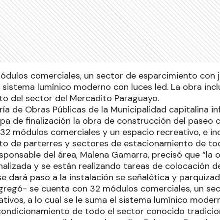
dulos comerciales, un sector de esparcimiento con ju
 sistema lumínico moderno con luces led. La obra incl
o del sector del Mercadito Paraguayo.
ría de Obras Públicas de la Municipalidad capitalina i
pa de finalización la obra de construcción del paseo 
32 módulos comerciales y un espacio recreativo, e incl
o de parterres y sectores de estacionamiento de tod
responsable del área, Malena Gamarra, precisó que “la 
nalizada y se están realizando tareas de colocación de
 dará paso a la instalación se señalética y parquizad
gregó- se cuenta con 32 módulos comerciales, un sec
tivos, a lo cual se le suma el sistema lumínico moder
acondicionamiento de todo el sector conocido tradic