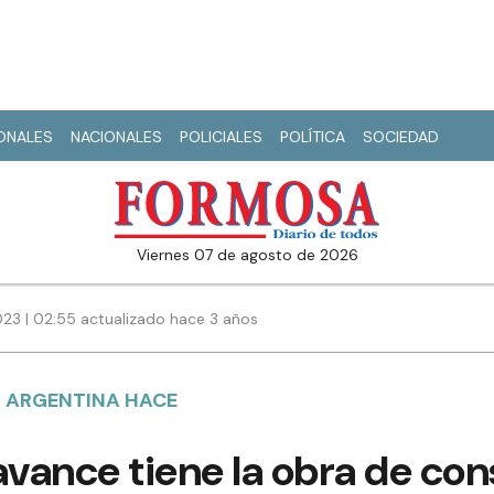
IONALES
NACIONALES
POLICIALES
POLÍTICA
SOCIEDAD
viernes 07 de agosto de 2026
23 | 02:55 actualizado hace 3 años
N ARGENTINA HACE
vance tiene la obra de con