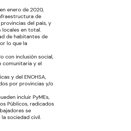
 en enero de 2020,
nfraestructura de
rovincias del país, y
 locales en total.
dad de habitantes de
or lo que la
o con inclusión social,
 comunitaria y el
licas y del ENOHSA,
dos por provincias y/o
pueden incluir PyMEs,
os Públicos, radicados
abajadores se
a sociedad civil.