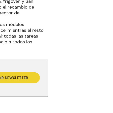
, Yrigoyen y San
o el recambio de
 sector de
 los módulos
ce, mientras el resto
l; todas las tareas
ajo a todos los
BIR NEWSLETTER