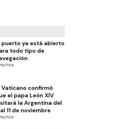
l puerto ya está abierto
ara todo tipo de
avegación
POLÍTICA
l Vaticano confirmó
ue el papa León XIV
isitará la Argentina del
 al 11 de noviembre
POLÍTICA