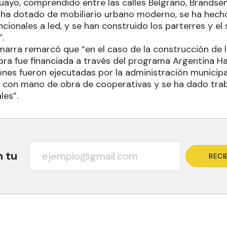
ayo, comprendido entre las calles Belgrano, Brandsen
se ha dotado de mobiliario urbano moderno, se ha hech
cionales a led, y se han construido los parterres y el
.
Gamarra remarcó que “en el caso de la construcción de
bra fue financiada a través del programa Argentina Ha
ones fueron ejecutadas por la administración municipa
s con mano de obra de cooperativas y se ha dado trab
les”.
n tu
RECI