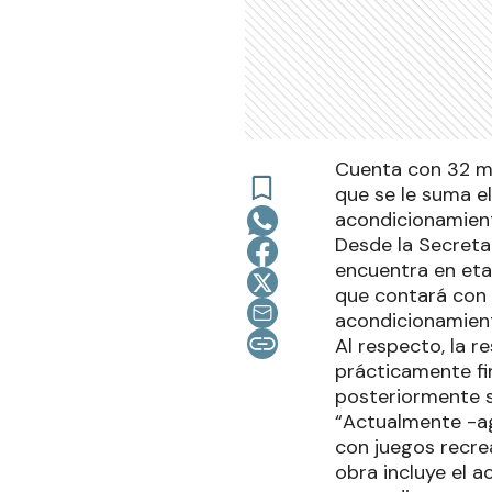
Cuenta con 32 mó
que se le suma el
acondicionamient
Desde la Secreta
encuentra en eta
que contará con 
acondicionamient
Al respecto, la 
prácticamente fi
posteriormente se
“Actualmente -a
con juegos recrea
obra incluye el 