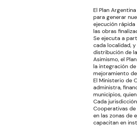
El Plan Argentina
para generar nue
ejecución rápida
las obras finaliz
Se ejecuta a part
cada localidad, y
distribución de l
Asimismo, el Plan
la integración d
mejoramiento de 
El Ministerio de 
administra, finan
municipios, quien
Cada jurisdicció
Cooperativas de 
en las zonas de e
capacitan en inst