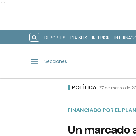
Ads
DEPORTES
DÍA SEIS
INTERIOR
INTERNAC
Secciones
POLÍTICA
27 de marzo de 20
FINANCIADO POR EL PLA
Un marcado a