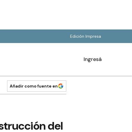
Edición Impresa
Ingresá
Añadir como fuente en
strucción del