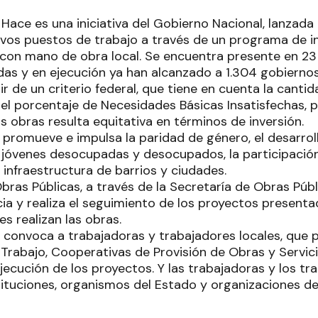
 Hace es una iniciativa del Gobierno Nacional, lanzada
vos puestos de trabajo a través de un programa de i
 con mano de obra local. Se encuentra presente en 23 p
adas y en ejecución ya han alcanzado a 1.304 gobiernos
ir de un criterio federal, que tiene en cuenta la canti
 el porcentaje de Necesidades Básicas Insatisfechas, p
as obras resulta equitativa en términos de inversión.
 promueve e impulsa la paridad de género, el desarroll
e jóvenes desocupadas y desocupados, la participación
infraestructura de barrios y ciudades.
Obras Públicas, a través de la Secretaría de Obras Púb
cia y realiza el seguimiento de los proyectos presenta
es realizan las obras.
n convoca a trabajadoras y trabajadores locales, que 
Trabajo, Cooperativas de Provisión de Obras y Servici
jecución de los proyectos. Y las trabajadoras y los tr
ituciones, organismos del Estado y organizaciones de l