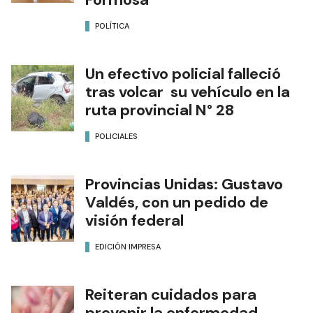
POLÍTICA
Un efectivo policial falleció
tras volcar su vehículo en la
ruta provincial N° 28
POLICIALES
Provincias Unidas: Gustavo
Valdés, con un pedido de
visión federal
EDICIÓN IMPRESA
Reiteran cuidados para
prevenir la enfermedad