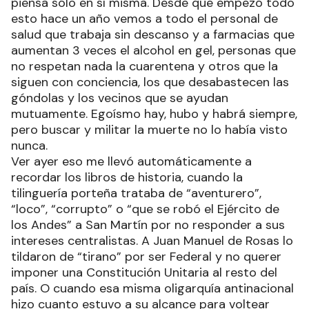
piensa sólo en sí misma. Desde que empezó todo
esto hace un año vemos a todo el personal de
salud que trabaja sin descanso y a farmacias que
aumentan 3 veces el alcohol en gel, personas que
no respetan nada la cuarentena y otros que la
siguen con conciencia, los que desabastecen las
góndolas y los vecinos que se ayudan
mutuamente. Egoísmo hay, hubo y habrá siempre,
pero buscar y militar la muerte no lo había visto
nunca.
Ver ayer eso me llevó automáticamente a
recordar los libros de historia, cuando la
tilinguería porteña trataba de “aventurero”,
“loco”, “corrupto” o “que se robó el Ejército de
los Andes” a San Martín por no responder a sus
intereses centralistas. A Juan Manuel de Rosas lo
tildaron de “tirano” por ser Federal y no querer
imponer una Constitución Unitaria al resto del
país. O cuando esa misma oligarquía antinacional
hizo cuanto estuvo a su alcance para voltear