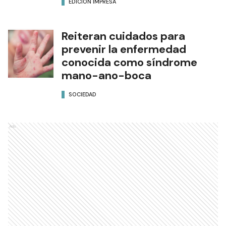
EDICIÓN IMPRESA
Reiteran cuidados para
prevenir la enfermedad
conocida como síndrome
mano-ano-boca
SOCIEDAD
Ads