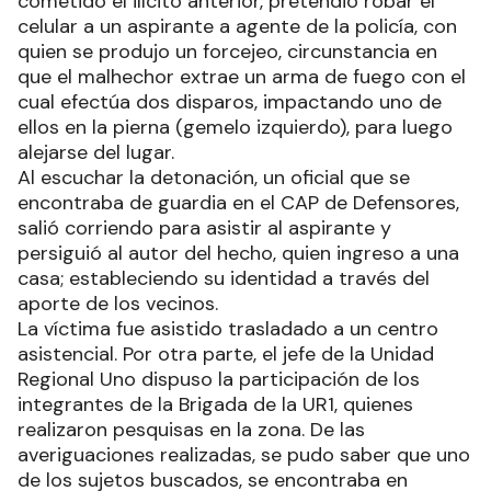
cometido el ilícito anterior, pretendió robar el
celular a un aspirante a agente de la policía, con
quien se produjo un forcejeo, circunstancia en
que el malhechor extrae un arma de fuego con el
cual efectúa dos disparos, impactando uno de
ellos en la pierna (gemelo izquierdo), para luego
alejarse del lugar.
Al escuchar la detonación, un oficial que se
encontraba de guardia en el CAP de Defensores,
salió corriendo para asistir al aspirante y
persiguió al autor del hecho, quien ingreso a una
casa; estableciendo su identidad a través del
aporte de los vecinos.
La víctima fue asistido trasladado a un centro
asistencial. Por otra parte, el jefe de la Unidad
Regional Uno dispuso la participación de los
integrantes de la Brigada de la UR1, quienes
realizaron pesquisas en la zona. De las
averiguaciones realizadas, se pudo saber que uno
de los sujetos buscados, se encontraba en